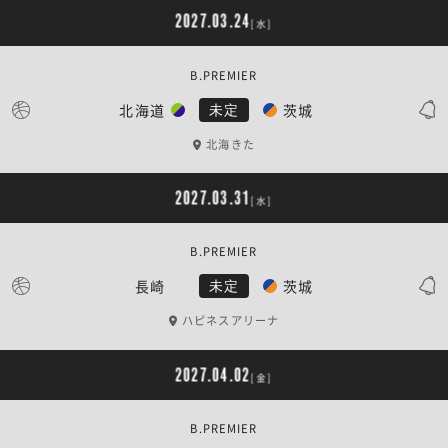
2027.03.24
[水]
B.PREMIER
北海道
茨城
未定
北海きた
2027.03.31
[水]
B.PREMIER
長崎
茨城
未定
ハピネスアリーナ
2027.04.02
[金]
B.PREMIER