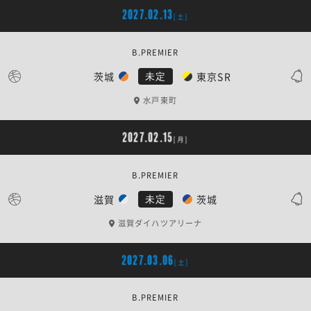
2027.02.13
[土]
B.PREMIER
茨城
東京SR
未定
水戸東町
2027.02.15
[月]
B.PREMIER
滋賀
茨城
未定
滋賀ダイハツアリーナ
2027.03.06
[土]
B.PREMIER