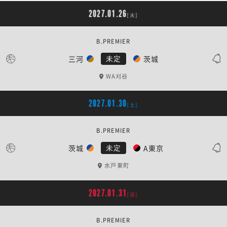
2027.01.26
[火]
B.PREMIER
三河
茨城
未定
WA刈谷
2027.01.30
[土]
B.PREMIER
茨城
A東京
未定
水戸東町
2027.01.31
[日]
B.PREMIER