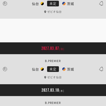
仙台
茨城
未定
ゼビオ仙台
2027.03.07
[日]
B.PREMIER
仙台
茨城
未定
ゼビオ仙台
2027.03.10
[水]
B.PREMIER