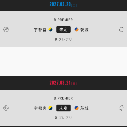
2027.03.20
[土]
B.PREMIER
宇都宮
茨城
未定
ブレアリ
2027.03.21
[日]
B.PREMIER
宇都宮
茨城
未定
ブレアリ