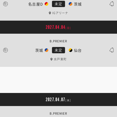
名古屋D
茨城
未定
IGアリーナ
2027.04.04
[日]
B.PREMIER
茨城
仙台
未定
水戸東町
2027.04.07
[水]
B.PREMIER