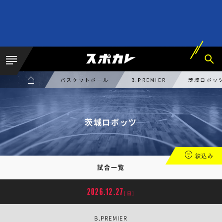
バスケットボール
B.PREMIER
茨城ロボッ
茨城ロボッツ
絞込み
試合一覧
2026.12.27
[日]
B.PREMIER