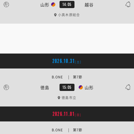
山形
越谷
14:05
小真木原総合
2026.10.31
[土]
B.ONE | 第7節
徳島
山形
15:05
徳島市立
2026.11.01
[日]
B.ONE | 第7節