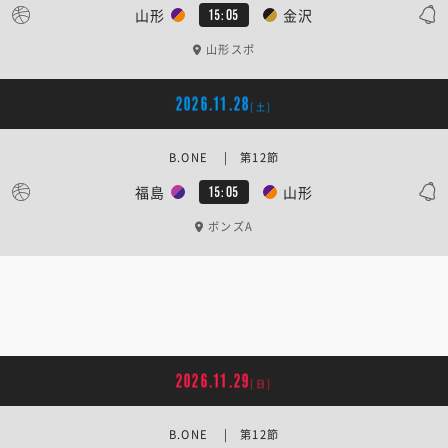
山形
金沢
15:05
山形スポ
2026.11.28
[土]
B.ONE | 第12節
福島
山形
15:05
ボンズA
2026.11.29
[日]
B.ONE | 第12節