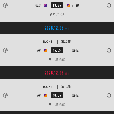
福島
山形
13:35
ボンズA
2026.12.05
[土]
B.ONE | 第13節
山形
静岡
15:05
山形県総
2026.12.06
[日]
B.ONE | 第13節
山形
静岡
16:05
山形県総