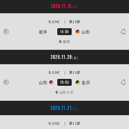
2026.11.15
[日]
B.ONE | 第10節
岩手
山形
14:05
盛岡
2026.11.20
[金]
B.ONE | 第11節
山形
金沢
19:05
山形スポ
2026.11.21
[土]
B.ONE | 第11節