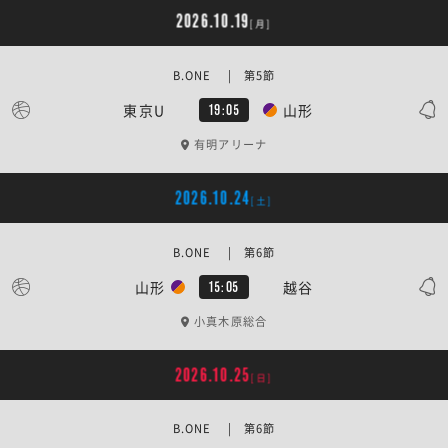
2026.10.19
[月]
B.ONE | 第5節
東京U
山形
19:05
有明アリーナ
2026.10.24
[土]
B.ONE | 第6節
山形
越谷
15:05
小真木原総合
2026.10.25
[日]
B.ONE | 第6節