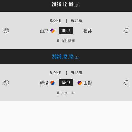
2026.12.09
[水]
B.ONE | 第14節
山形
福井
19:05
山形県総
2026.12.12
[土]
B.ONE | 第15節
新潟
山形
14:05
アオーレ