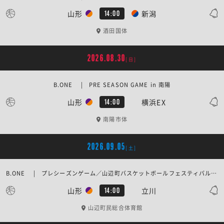
山形
新潟
14:00
酒田国体
2026.08.30
[日]
B.ONE | PRE SEASON GAME in 南陽
山形
横浜EX
14:00
南陽市体
2026.09.05
[土]
B.ONE | プレシーズンゲーム／山辺町バスケットボールフェスティバル2026
山形
立川
14:00
山辺町民総合体育館