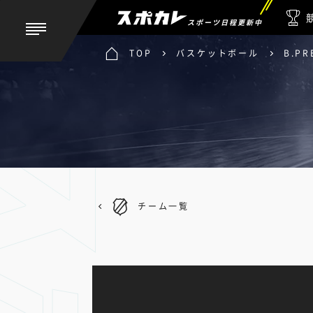
スポーツ日程更新中
TOP
バスケットボール
B.PR
チーム一覧