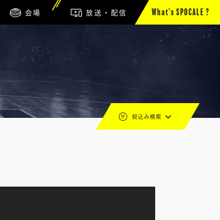
会場
放送・配信
What’s SPOCALE ?
絞込み検索