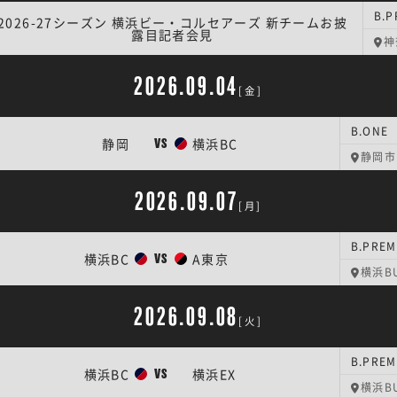
2026-27シーズン 横浜ビー・コルセアーズ 新チームお披
露目記者会見
神
2026.09.04
[金]
B.ON
静岡
横浜BC
VS
静岡市
2026.09.07
[月]
B.PR
横浜BC
A東京
VS
横浜BU
2026.09.08
[火]
横浜BC
横浜EX
VS
横浜BU