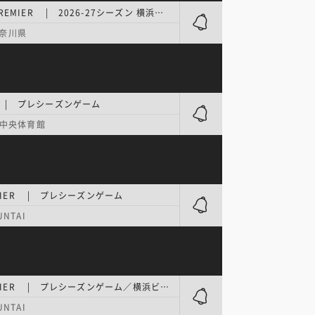
B.PREMIER | 2026-27シーズン 横浜ビー・コルセアーズ 新チームお披露目記者会見
奈川県
E | プレシーズンゲーム
中央体育館
EMIER | プレシーズンゲーム
NTAI
B.PREMIER | プレシーズンゲーム／横浜ビー・コルセアーズ 出港式
NTAI