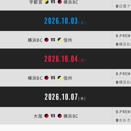
宇都宮
横浜BC
VS
日環ア
2026.10.03
[土]
B.PREM
横浜BC
信州
VS
横浜BU
2026.10.04
[日]
B.PREM
横浜BC
信州
VS
横浜BU
2026.10.07
[水]
B.PREM
大阪
横浜BC
VS
おおき