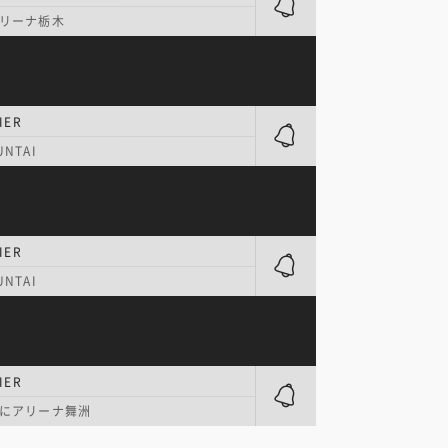
リーナ栃木
IER
NTAI
IER
NTAI
IER
にアリーナ舞洲