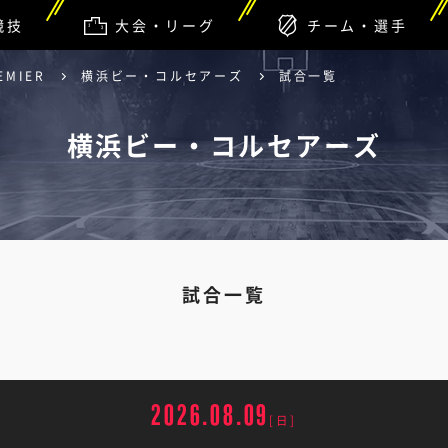
競技
大会・リーグ
チーム・選手
EMIER
横浜ビー・コルセアーズ
試合一覧
横浜ビー・コルセアーズ
試合一覧
2026.08.09
[日]