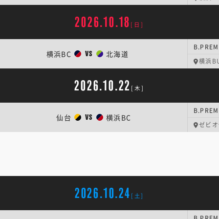
2026.10.18
[日]
B.PREM
横浜BC
北海道
VS
横浜BU
2026.10.22
[木]
B.PREM
仙台
横浜BC
VS
ゼビオ
2026.10.24
[土]
B.PREM