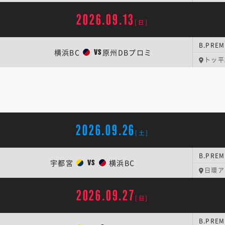
2026.09.13
[日]
B.PR
横浜BC
原州DBプロミ
VS
トッ平
2026.09.26
[土]
B.PREM
宇都宮
横浜BC
VS
日環ア
2026.09.27
[日]
B.PREM