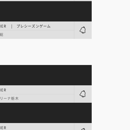
EMIER | プレシーズンゲーム
総
IER
リーナ栃木
IER