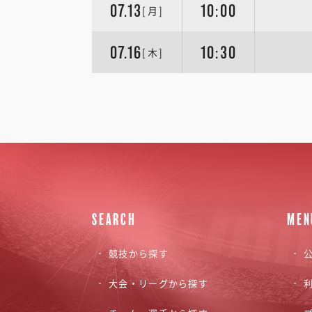
07.13
10:00
[月]
07.16
10:30
[木]
SEARCH
MEN
競技から探す
公
大会・リーグから探す