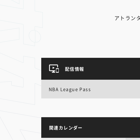
アトラン
配信情報
NBA League Pass
関連カレンダー