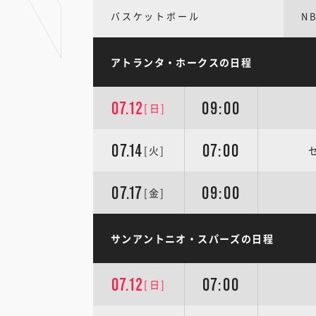
バスケットボール
N
アトランタ・ホークスの日程
07.12
09:00
[日]
07.14
07:00
[火]
07.17
09:00
[金]
サンアントニオ・スパーズの日程
07.12
07:00
[日]