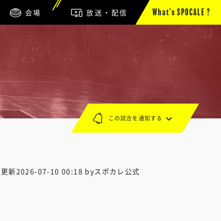
会場
放送・配信
What’s SPOCALE ?
この試合を通知する
終更新
2026-07-10 00:18
byスポカレ公式