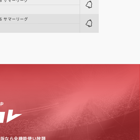
26 サマーリーグ
26 サマーリーグ
中
リ版なら全機能使い放題