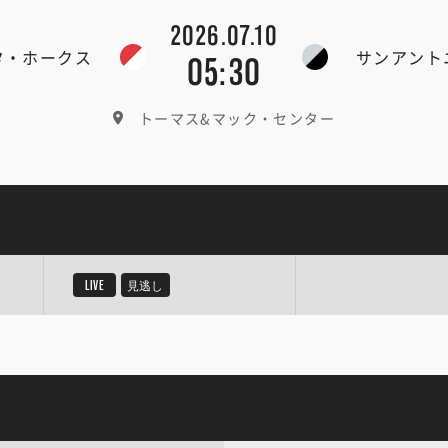
2026.07.10
タ・ホークス
サンアント
05:30
トーマス&マック・センター
LIVE
見逃し