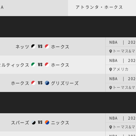
BA
アトランタ・ホークス
NBA | 20
ネッツ
ホークス
VS
トーマス&
NBA | 20
セルティックス
ホークス
VS
アメリカ
NBA | 20
ホークス
グリズリーズ
VS
トーマス&
NBA | 20
スパーズ
ニックス
VS
トーマス&