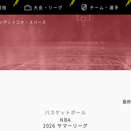
競技
大会・リーグ
チーム・選手
サンアントニオ・スパーズ
最
バスケットボール
NBA
2026 サマーリーグ