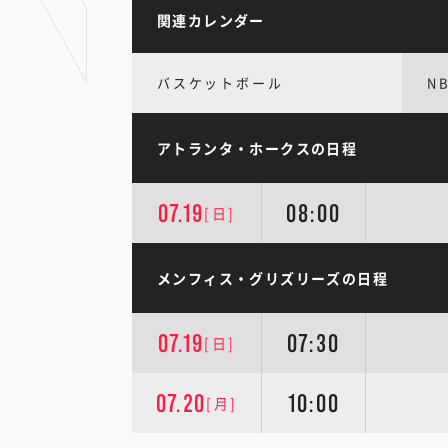
関連カレンダー
バスケットボール
N
アトランタ・ホークスの日程
07.19
08:00
[日]
メンフィス・グリズリーズの日程
07.19
07:30
[日]
07.20
10:00
[月]