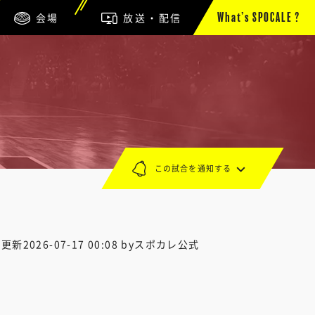
会場
放送・配信
What’s SPOCALE ?
この試合を通知する
終更新
2026-07-17 00:08
byスポカレ公式