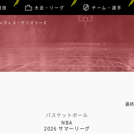
競技
大会・リーグ
チーム・選手
メンフィス・グリズリーズ
最
バスケットボール
NBA
2026 サマーリーグ