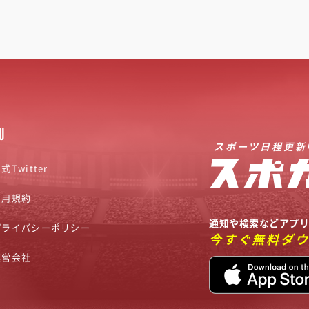
U
スポーツ日程更新
式Twitter
利用規約
通知や検索などアプ
プライバシーポリシー
今すぐ無料ダ
運営会社