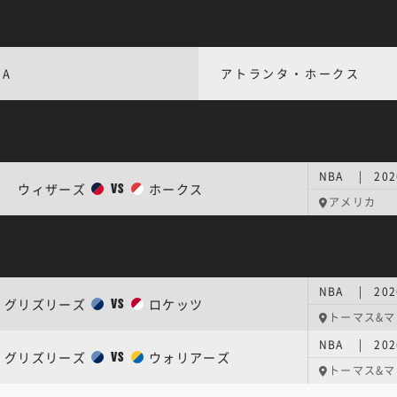
BA
アトランタ・ホークス
NBA | 2
ウィザーズ
ホークス
VS
アメリカ
NBA | 2
グリズリーズ
ロケッツ
VS
トーマス&
NBA | 20
グリズリーズ
ウォリアーズ
VS
トーマス&