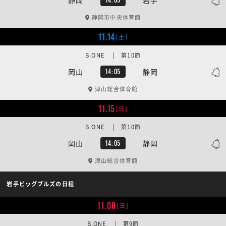
静岡市中央体育館
11.14
[土]
B.ONE | 第10節
岡山
静岡
14:05
津山総合体育館
11.15
[日]
B.ONE | 第10節
岡山
静岡
14:05
津山総合体育館
岩手ビッグブルズの日程
11.08
[日]
B.ONE | 第9節