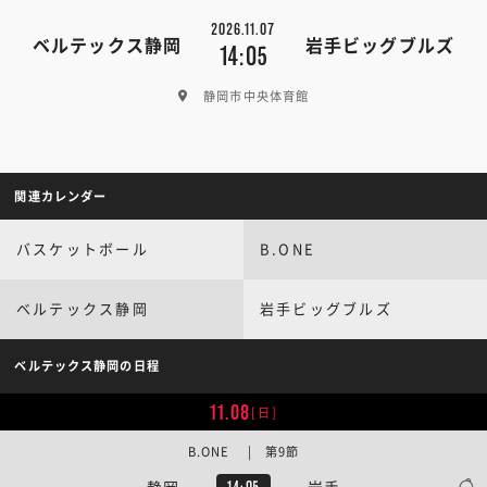
2026.11.07
ベルテックス静岡
岩手ビッグブルズ
14:05
静岡市中央体育館
関連カレンダー
バスケットボール
B.ONE
ベルテックス静岡
岩手ビッグブルズ
ベルテックス静岡の日程
11.08
[日]
B.ONE | 第9節
静岡
岩手
14:05