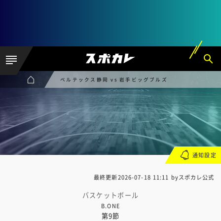
ベルテックス静岡 vs 岩手ビッグブルズ
通知設定
最終更新
2026-07-18 11:11
byスポカレ公式
バスケットボール
B.ONE
第9節