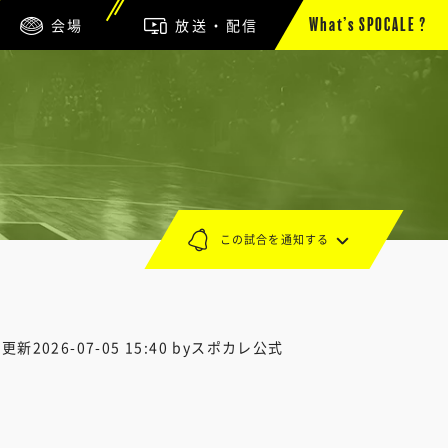
会場
放送・配信
What’s SPOCALE ?
この試合を通知する
終更新
2026-07-05 15:40
byスポカレ公式