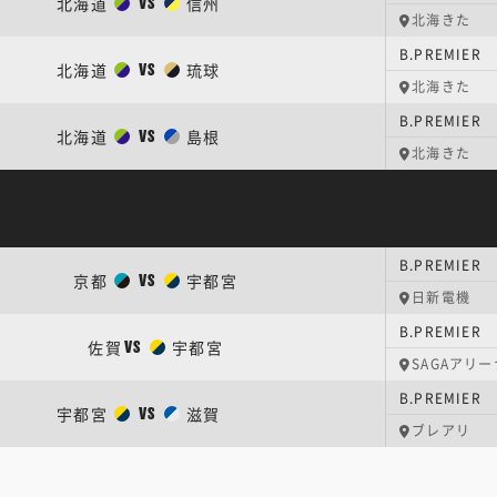
北海道
信州
VS
北海きた
B.PREMIER
北海道
琉球
VS
北海きた
B.PREMIER
北海道
島根
VS
北海きた
B.PREMIER
京都
宇都宮
VS
日新電機
B.PREMIER
佐賀
宇都宮
VS
SAGAアリー
B.PREMIER
宇都宮
滋賀
VS
ブレアリ