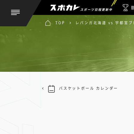
スポーツ日程更新中
TOP
レバンガ北海道 vs 宇都宮
バスケットボール カレンダー