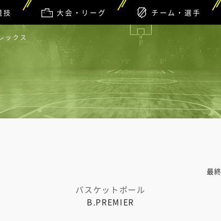
競技
大会・リーグ
チーム・選手
ブレックス
最
バスケットボール
B.PREMIER