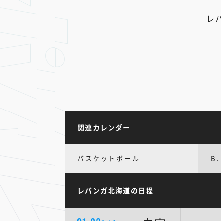
レ
関連カレンダー
バスケットボール
B.
レバンガ北海道の日程