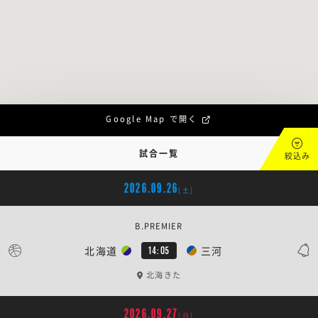
Google Map で開く
試合一覧
絞込み
2026.09.26
[土]
B.PREMIER
北海道
三河
14:05
北海きた
2026.09.27
[日]