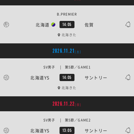
B.PREMIER
北海道
佐賀
14:05
北海きた
2026.11.21
[土]
SV男子 | 第5節／GAME1
北海道YS
サントリー
14:05
北海きた
2026.11.22
[日]
SV男子 | 第5節／GAME2
北海道YS
サントリー
13:05