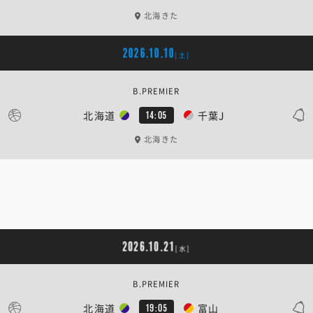
北海きた
2026.10.10
[土]
B.PREMIER
北海道
千葉J
14:05
北海きた
2026.10.21
[水]
B.PREMIER
北海道
富山
19:05