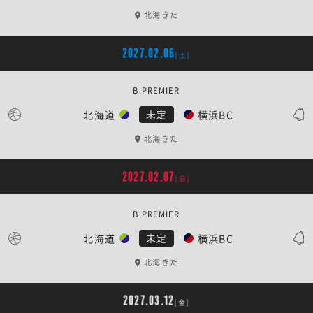
北海きた
2027.02.06
[土]
B.PREMIER
北海道
横浜BC
未定
北海きた
2027.02.07
[日]
B.PREMIER
北海道
横浜BC
未定
北海きた
2027.03.12
[金]