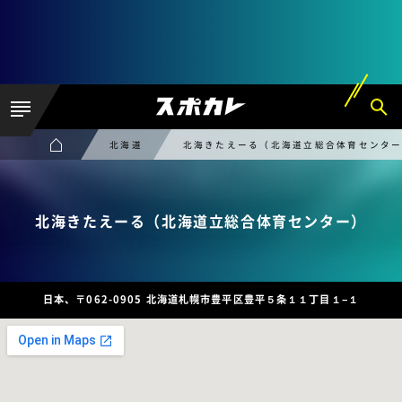
北海道
北海きたえーる（北海道立総合体育センタ
北海きたえーる（北海道立総合体育センター）
日本、〒062-0905 北海道札幌市豊平区豊平５条１１丁目１−１