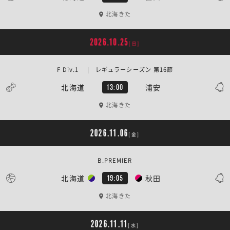
北海きた
2026.10.25
[日]
F Div.1 | レギュラーシーズン 第16節
北海道
浦安
13:00
北海きた
2026.11.06
[金]
B.PREMIER
北海道
秋田
19:05
北海きた
2026.11.11
[水]