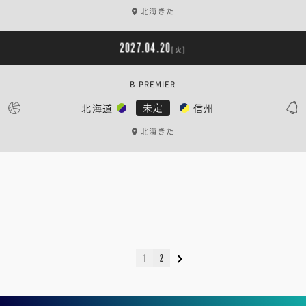
北海きた
2027.04.20
[火]
B.PREMIER
北海道
信州
未定
北海きた
1
2