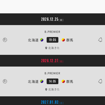
2026.12.25
[金]
B.PREMIER
北海道
群馬
19:05
北海きた
2026.12.27
[日]
B.PREMIER
北海道
群馬
14:05
北海きた
2027.01.02
[土]