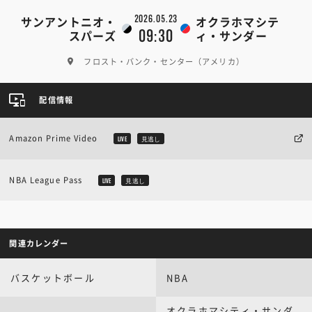
2026.05.23
サンアントニオ・
オクラホマシテ
09:30
スパーズ
ィ・サンダー
フロスト・バンク・センター（アメリカ）
配信情報
Amazon Prime Video
LIVE
見逃し
NBA League Pass
LIVE
見逃し
関連カレンダー
バスケットボール
NBA
オクラホマシティ・サンダ