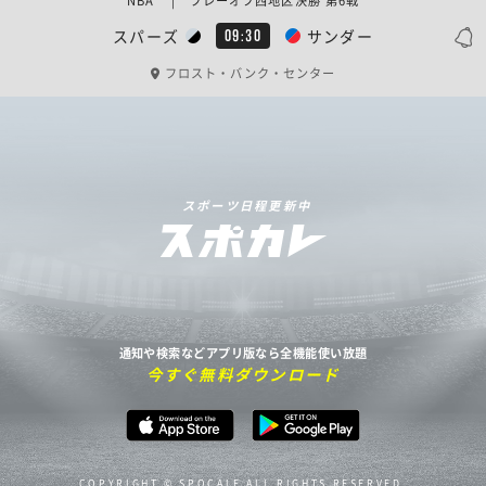
NBA | プレーオフ西地区決勝 第6戦
スパーズ
サンダー
09:30
フロスト・バンク・センター
スポーツ日程更新中
通知や検索などアプリ版なら全機能使い放題
今すぐ無料ダウンロード
COPYRIGHT © SPOCALE ALL RIGHTS RESERVED.