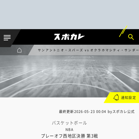
サンアントニオ・スパーズ vs オクラホマシティ・サンダ
通知設定
最終更新
2026-05-23 00:04
byスポカレ公式
バスケットボール
NBA
プレーオフ西地区決勝 第3戦