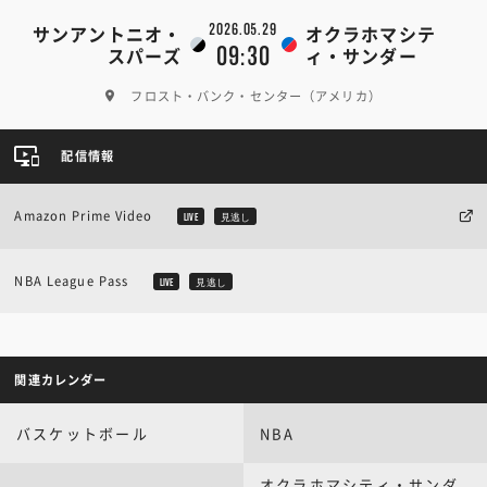
2026.05.29
サンアントニオ・
オクラホマシテ
09:30
スパーズ
ィ・サンダー
フロスト・バンク・センター（アメリカ）
配信情報
Amazon Prime Video
LIVE
見逃し
NBA League Pass
LIVE
見逃し
関連カレンダー
バスケットボール
NBA
オクラホマシティ・サンダ