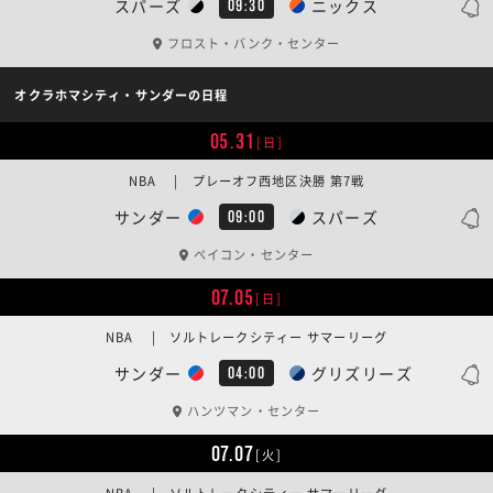
スパーズ
ニックス
09:30
フロスト・バンク・センター
オクラホマシティ・サンダーの日程
05.31
[日]
NBA | プレーオフ西地区決勝 第7戦
サンダー
スパーズ
09:00
ペイコン・センター
07.05
[日]
NBA | ソルトレークシティー サマーリーグ
サンダー
グリズリーズ
04:00
ハンツマン・センター
07.07
[火]