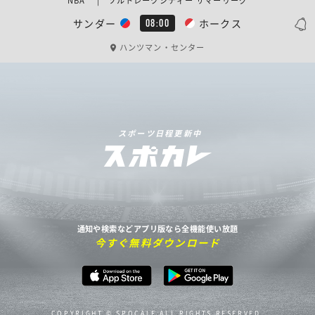
NBA | ソルトレークシティー サマーリーグ
サンダー
ホークス
08:00
ハンツマン・センター
スポーツ日程更新中
通知や検索などアプリ版なら全機能使い放題
今すぐ無料ダウンロード
COPYRIGHT © SPOCALE ALL RIGHTS RESERVED.