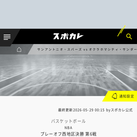
サンアントニオ・スパーズ vs オクラホマシティ・サンダ
通知設定
最終更新
2026-05-29 00:15
byスポカレ公式
バスケットボール
NBA
プレーオフ西地区決勝 第6戦