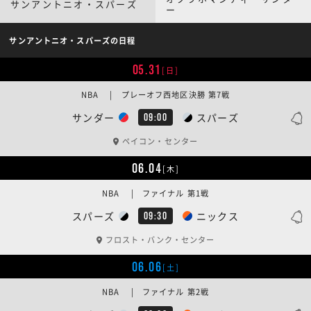
サンアントニオ・スパーズ
ー
サンアントニオ・スパーズの日程
05.31
[日]
NBA | プレーオフ西地区決勝 第7戦
サンダー
スパーズ
09:00
ペイコン・センター
06.04
[木]
NBA | ファイナル 第1戦
スパーズ
ニックス
09:30
フロスト・バンク・センター
06.06
[土]
NBA | ファイナル 第2戦