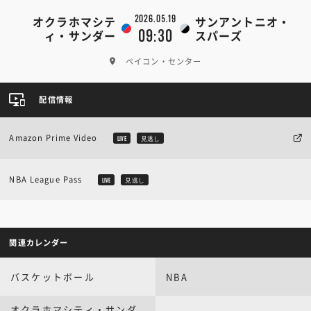
2026.05.19
オクラホマシテ
サンアントニオ・
09:30
ィ・サンダー
スパーズ
ペイコン・センター
配信情報
Amazon Prime Video
LIVE
見逃し
NBA League Pass
LIVE
見逃し
関連カレンダー
バスケットボール
NBA
オクラホマシティ・サンダ