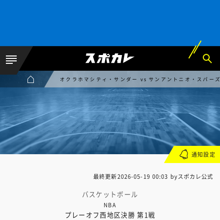
オクラホマシティ・サンダー vs サンアントニオ・スパー
通知設定
最終更新
2026-05-19 00:03
byスポカレ公式
バスケットボール
NBA
プレーオフ西地区決勝 第1戦