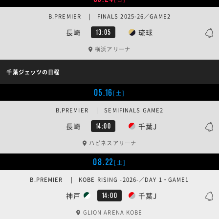
B.PREMIER | FINALS 2025-26／GAME2
長崎
琉球
13:05
横浜アリーナ
千葉ジェッツの日程
05.16
[土]
B.PREMIER | SEMIFINALS GAME2
長崎
千葉J
14:00
ハピネスアリーナ
08.22
[土]
B.PREMIER | KOBE RISING -2026-／DAY 1・GAME1
神戸
千葉J
14:00
GLION ARENA KOBE