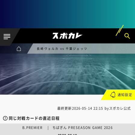
長崎ヴェルカ vs 千葉ジェッツ
通知設定
最終更新
2026-05-14 22:15
byスポカレ公式
同じ対戦カードの直近日程
B.PREMIER | ちばぎん PRESEASON GAME 2026