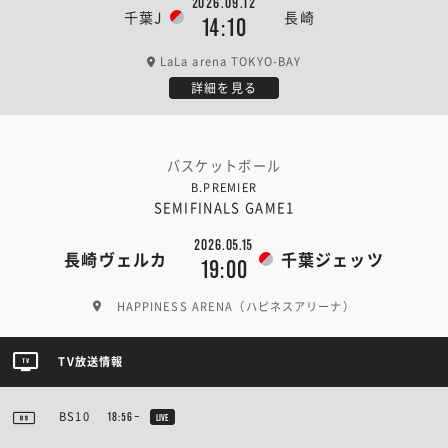
2026.09.12
千葉J
長崎
14:10
LaLa arena TOKYO-BAY
詳細を見る
バスケットボール
B.PREMIER
SEMIFINALS GAME1
2026.05.15
長崎ヴェルカ
千葉ジェッツ
19:00
HAPPINESS ARENA（ハピネスアリーナ）
TV放送情報
BS10
18:56~
LIVE