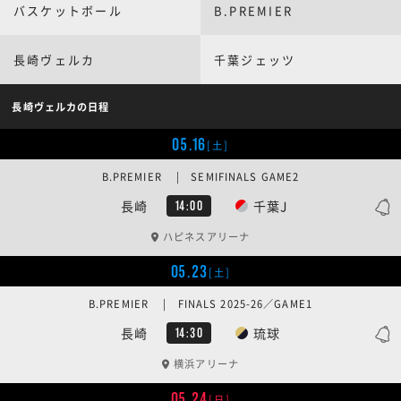
バスケットボール
B.PREMIER
長崎ヴェルカ
千葉ジェッツ
長崎ヴェルカの日程
05.16
[土]
B.PREMIER | SEMIFINALS GAME2
長崎
千葉J
14:00
ハピネスアリーナ
05.23
[土]
B.PREMIER | FINALS 2025-26／GAME1
長崎
琉球
14:30
横浜アリーナ
05.24
[日]