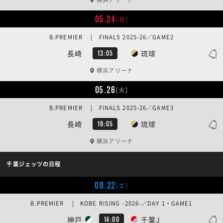
05.24
[日]
B.PREMIER | FINALS 2025-26／GAME2
長崎
琉球
13:05
横浜アリーナ
05.26
[火]
B.PREMIER | FINALS 2025-26／GAME3
長崎
琉球
19:05
横浜アリーナ
千葉ジェッツの日程
08.22
[土]
B.PREMIER | KOBE RISING -2026-／DAY 1・GAME1
神戸
千葉J
14:00