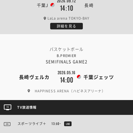
2026.09.12
千葉J
長崎
14:10
LaLa arena TOKYO-BAY
詳細を見る
バスケットボール
B.PREMIER
SEMIFINALS GAME2
2026.05.16
長崎ヴェルカ
千葉ジェッツ
14:00
HAPPINESS ARENA（ハピネスアリーナ）
TV放送情報
スポーツライブ＋
13:50~
LIVE