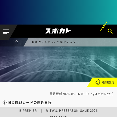
長崎ヴェルカ vs 千葉ジェッツ
通知設定
最終更新
2026-05-16 06:02
byスポカレ公式
同じ対戦カードの直近日程
B.PREMIER | ちばぎん PRESEASON GAME 2026