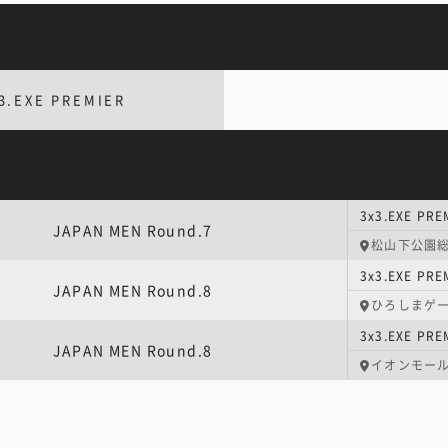
3.EXE PREMIER
3x3.EXE PR
JAPAN MEN Round.7
松山下公園
3x3.EXE PR
JAPAN MEN Round.8
ひろしまゲ
3x3.EXE PR
JAPAN MEN Round.8
イオンモー