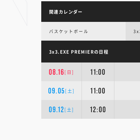
関連カレンダー
バスケットボール
3x
3x3.EXE PREMIERの日程
08.16
11:00
[日]
09.05
11:00
[土]
09.12
12:00
[土]