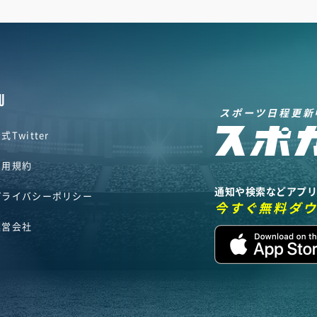
U
スポーツ日程更新
式Twitter
利用規約
通知や検索などアプ
プライバシーポリシー
今すぐ無料ダ
運営会社