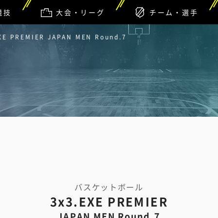
競技
大会・リーグ
チーム・選手
XE PREMIER JAPAN MEN Round.7
バスケットボール
3x3.EXE PREMIER
JAPAN MEN Round.7