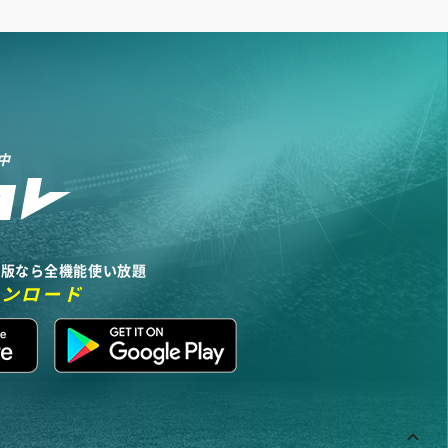
中
リ版なら全機能使い放題
ウンロード