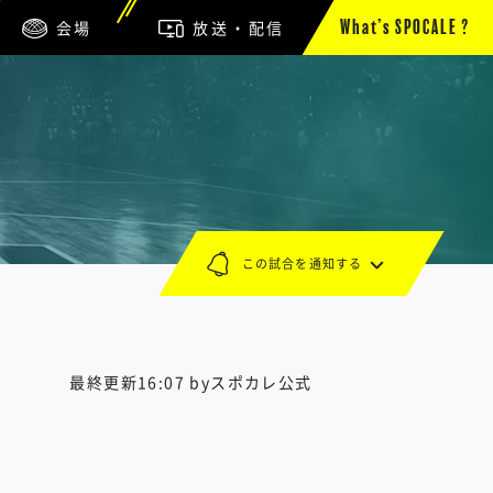
会場
放送・配信
What’s SPOCALE ?
この試合を通知する
最終更新16:07 byスポカレ公式