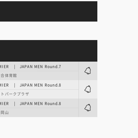
EMIER | JAPAN MEN Round.7
総合体育館
EMIER | JAPAN MEN Round.8
ートパークプラザ
EMIER | JAPAN MEN Round.8
ル岡山