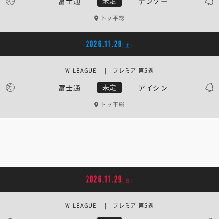
富士通
デンソー
未定
トッ平総
2026.11.28
[土]
W LEAGUE | プレミア 第5週
富士通
アイシン
未定
トッ平総
2026.11.29
[日]
W LEAGUE | プレミア 第5週