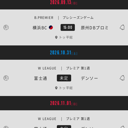
2026.09.13
[日]
B.PREMIER | プレシーズンゲーム
横浜BC
原州DBプロミ
15:00
トッ平総
2026.10.31
[土]
W LEAGUE | プレミア 第1週
富士通
デンソー
未定
トッ平総
2026.11.01
[日]
W LEAGUE | プレミア 第1週