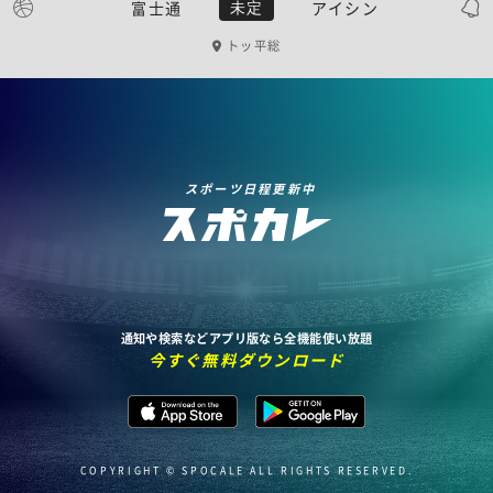
富士通
アイシン
未定
トッ平総
スポーツ日程更新中
通知や検索などアプリ版なら全機能使い放題
今すぐ無料ダウンロード
COPYRIGHT © SPOCALE ALL RIGHTS RESERVED.