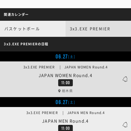
関連カレンダー
バスケットボール
3x3.EXE PREMIER
3x3.EXE PREMIERの日程
06.27
[土]
3x3.EXE PREMIER | JAPAN WOMEN Round.4
JAPAN WOMEN Round.4
11:00
栃木県
06.27
[土]
3x3.EXE PREMIER | JAPAN MEN Round.4
JAPAN MEN Round.4
11:00