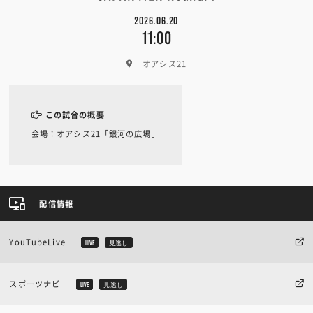
2026.06.20
11:00
オアシス21
この試合の概要
会場：オアシス21「銀河の広場」
配信情報
YouTubeLive
LIVE
見逃し
スポーツナビ
LIVE
見逃し