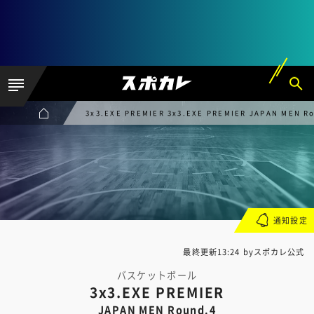
3x3.EXE PREMIER 3x3.EXE PREMIER JAPAN MEN R
通知設定
最終更新13:24 byスポカレ公式
バスケットボール
3x3.EXE PREMIER
JAPAN MEN Round.4