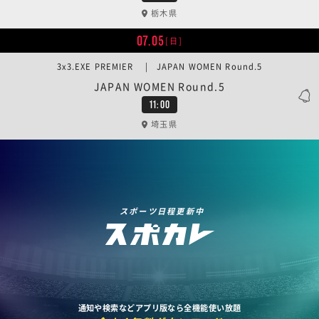
栃木県
07.05
[日]
3x3.EXE PREMIER | JAPAN WOMEN Round.5
JAPAN WOMEN Round.5
11:00
埼玉県
スポーツ日程更新中
通知や検索などアプリ版なら全機能使い放題