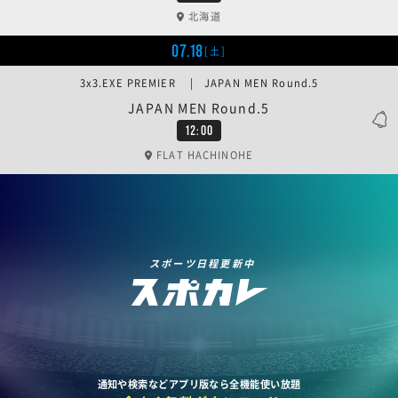
北海道
07.18
[土]
3x3.EXE PREMIER | JAPAN MEN Round.5
JAPAN MEN Round.5
12:00
FLAT HACHINOHE
スポーツ日程更新中
通知や検索などアプリ版なら全機能使い放題