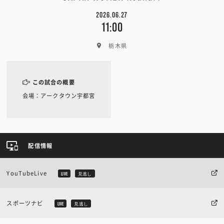
2026.06.27
11:00
栃木県
この試合の概要
会場：アークタウン宇都宮
配信情報
YouTubeLive
LIVE
見逃し
スポーツナビ
LIVE
見逃し