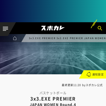
3x3.EXE PREMIER 3x3.EXE PREMIER JAPAN WOMEN
通知設定
最終更新11:20 byスポカレ公式
バスケットボール
3x3.EXE PREMIER
JAPAN WOMEN Round.4