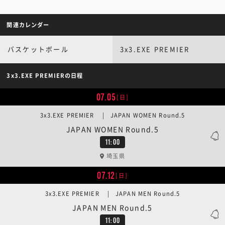
関連カレンダー
バスケットボール
3x3.EXE PREMIER
3x3.EXE PREMIERの日程
07.05
[日]
3x3.EXE PREMIER | JAPAN WOMEN Round.5
JAPAN WOMEN Round.5
11:00
埼玉県
07.12
[日]
3x3.EXE PREMIER | JAPAN MEN Round.5
JAPAN MEN Round.5
11:00