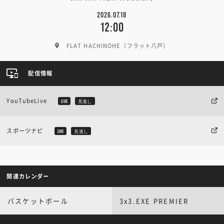
2026.07.18
12:00
FLAT HACHINOHE（フラット八戸）
配信情報
YouTubeLive
LIVE
見逃し
スポーツナビ
LIVE
見逃し
関連カレンダー
バスケットボール
3x3.EXE PREMIER