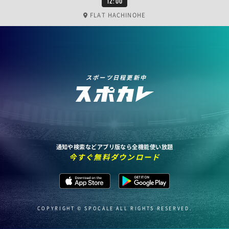
12:00
FLAT HACHINOHE
スポーツ日程更新中
通知や検索などアプリ版なら全機能使い放題
今すぐ無料ダウンロード
COPYRIGHT © SPOCALE ALL RIGHTS RESERVED.