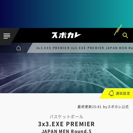
3x3.EXE PREMIER 3x3.EXE PREMIER JAPAN MEN R
通知設定
最終更新15:41 byスポカレ公式
バスケットボール
3x3.EXE PREMIER
JAPAN MEN Round.5