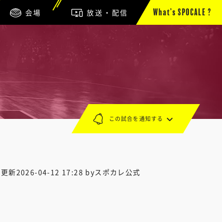
会場
放送・配信
What’s SPOCALE ?
この試合を通知する
終更新
2026-04-12 17:28
byスポカレ公式