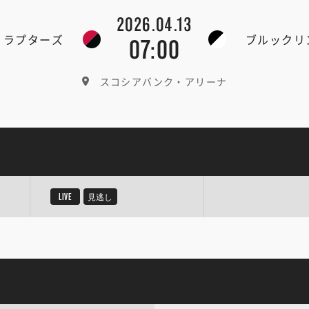
2026.04.13
・ラプターズ
ブルックリ
07:00
スコシアバンク・アリーナ
LIVE
見逃し