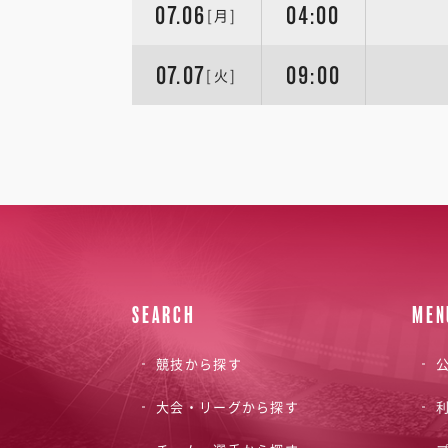
07.06
04:00
[月]
07.07
09:00
[火]
SEARCH
MEN
競技から探す
公
大会・リーグから探す