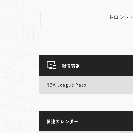
トロント
配信情報
NBA League Pass
関連カレンダー