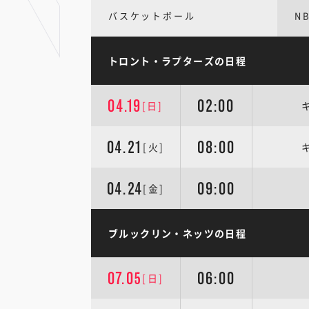
バスケットボール
N
トロント・ラプターズの日程
04.19
02:00
[日]
04.21
08:00
[火]
04.24
09:00
[金]
ブルックリン・ネッツの日程
07.05
06:00
[日]