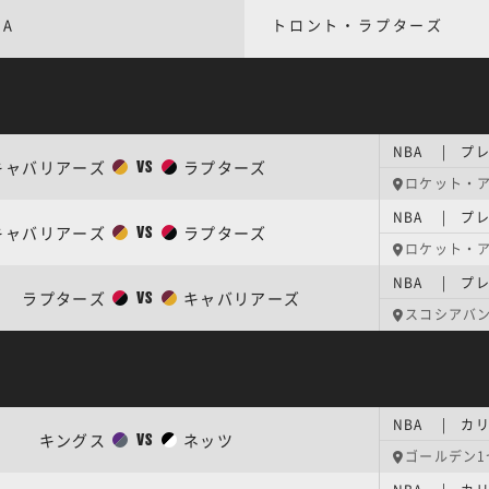
BA
トロント・ラプターズ
NBA | プ
キャバリアーズ
ラプターズ
VS
ロケット・
NBA | プ
キャバリアーズ
ラプターズ
VS
ロケット・
NBA | プ
ラプターズ
キャバリアーズ
VS
スコシアバ
NBA | カ
キングス
ネッツ
VS
ゴールデン1