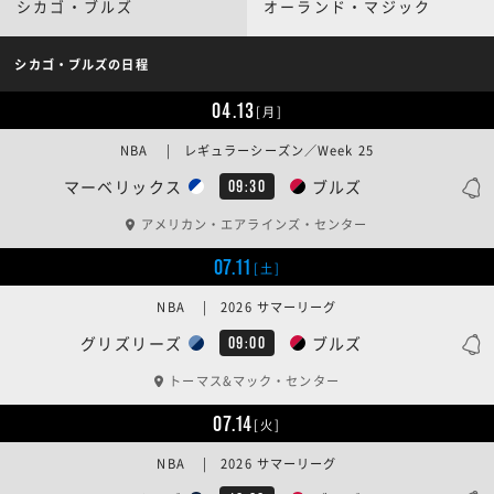
シカゴ・ブルズ
オーランド・マジック
シカゴ・ブルズの日程
04.13
[月]
NBA | レギュラーシーズン／Week 25
マーベリックス
ブルズ
09:30
アメリカン・エアラインズ・センター
07.11
[土]
NBA | 2026 サマーリーグ
グリズリーズ
ブルズ
09:00
トーマス&マック・センター
07.14
[火]
NBA | 2026 サマーリーグ