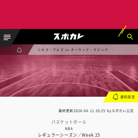
シカゴ・ブルズ vs オーランド・マジック
通知設定
最終更新
2026-04-11 20:25
byスポカレ公式
バスケットボール
NBA
レギュラーシーズン／Week 25