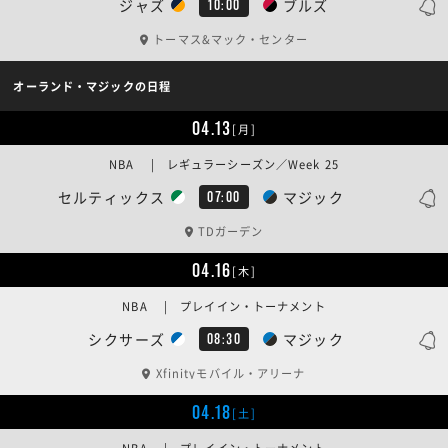
ジャズ
ブルズ
10:00
トーマス&マック・センター
オーランド・マジックの日程
04.13
[月]
NBA | レギュラーシーズン／Week 25
セルティックス
マジック
07:00
TDガーデン
04.16
[木]
NBA | プレイイン・トーナメント
シクサーズ
マジック
08:30
Xfinityモバイル・アリーナ
04.18
[土]