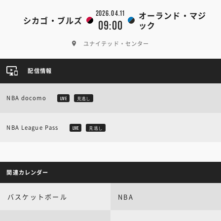
2026.04.11
オーランド・マジ
シカゴ・ブルズ
09:00
ック
ユナイテッド・センター
配信情報
NBA docomo
LIVE
見逃し
NBA League Pass
LIVE
見逃し
関連カレンダー
バスケットボール
NBA