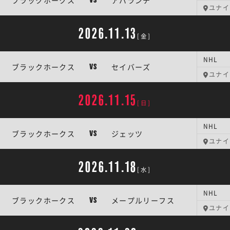
ブラックホークス
アバランチ
VS
ユナイ
2026.11.13
[金]
NHL
ブラックホークス
セイバーズ
VS
ユナイ
2026.11.15
[日]
NHL
ブラックホークス
ジェッツ
VS
ユナイ
2026.11.18
[水]
NHL
ブラックホークス
メープルリーフス
VS
ユナイ