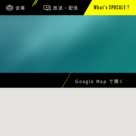
会場
放送・配信
What’s SPOCALE ?
Google Map で開く