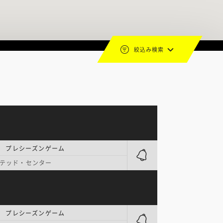
絞込み検索
| プレシーズンゲーム
テッド・センター
| プレシーズンゲーム