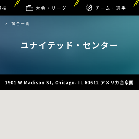
競技
大会・リーグ
チーム・選手
ー
試合一覧
ユナイテッド・センター
1901 W Madison St, Chicago, IL 60612 アメリカ合衆国