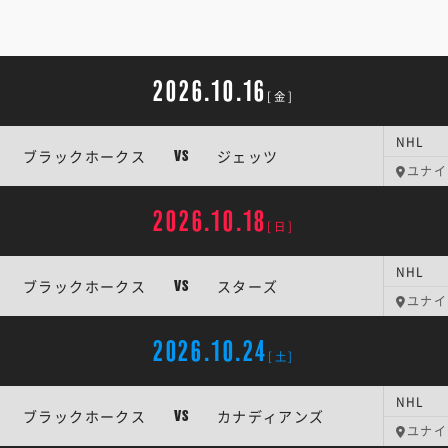
2026.10.16
[金]
NHL
ブラックホークス
ジェッツ
VS
ユナイ
2026.10.18
[日]
NHL
ブラックホークス
スターズ
VS
ユナイ
2026.10.24
[土]
NHL
ブラックホークス
カナディアンズ
VS
ユナイ