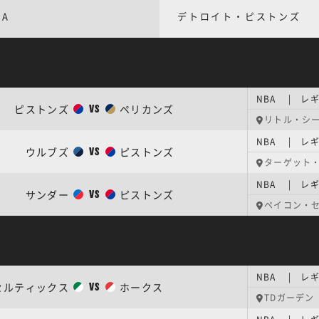
BA
デトロイト・ピストンズ
NBA | レギ
ピストンズ
ペリカンズ
VS
リトル・シ
NBA | レギ
ウルブズ
ピストンズ
VS
ターゲット
NBA | レギ
サンダー
ピストンズ
VS
ペイコン・
NBA | レギ
セルティックス
ホークス
VS
TDガーデン