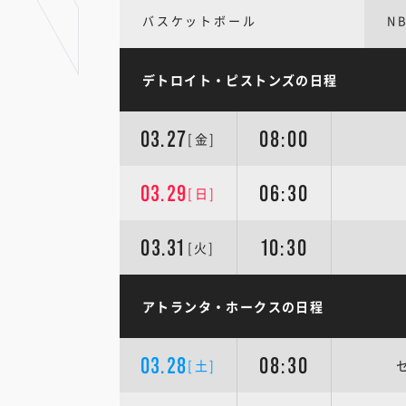
バスケットボール
N
デトロイト・ピストンズの日程
03.27
08:00
[金]
03.29
06:30
[日]
03.31
10:30
[火]
アトランタ・ホークスの日程
03.28
08:30
[土]