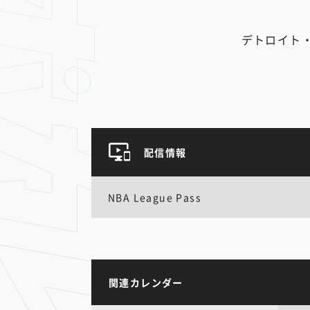
デトロイト
配信情報
NBA League Pass
関連カレンダー