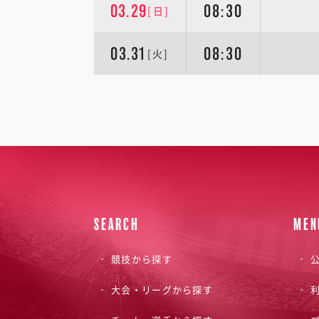
03.29
08:30
[日]
03.31
08:30
[火]
SEARCH
MEN
競技から探す
公
大会・リーグから探す