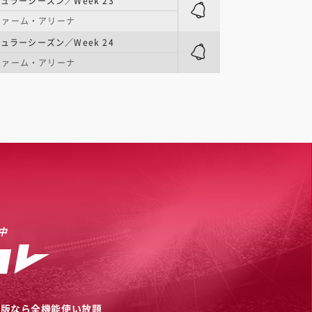
ュラーシーズン／Week 23
ファーム・アリーナ
ュラーシーズン／Week 24
ファーム・アリーナ
中
リ版なら全機能使い放題