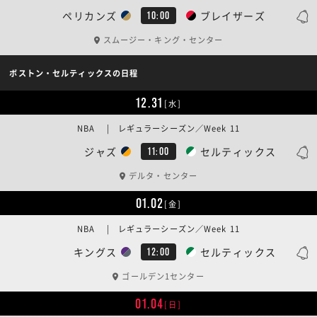
ペリカンズ
ブレイザーズ
10:00
スムージー・キング・センター
ボストン・セルティックスの日程
12.31
[水]
NBA | レギュラーシーズン／Week 11
ジャズ
セルティックス
11:00
デルタ・センター
01.02
[金]
NBA | レギュラーシーズン／Week 11
キングス
セルティックス
12:00
ゴールデン1センター
01.04
[日]