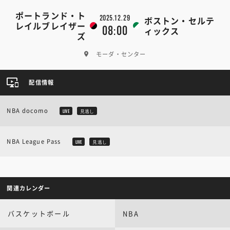
ポートランド・ト
2025.12.29
ボストン・セルテ
レイルブレイザー
08:00
ィックス
ズ
モーダ・センター
配信情報
NBA docomo
LIVE
見逃し
NBA League Pass
LIVE
見逃し
関連カレンダー
バスケットボール
NBA