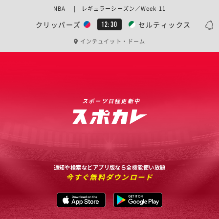
NBA | レギュラーシーズン／Week 11
クリッパーズ
セルティックス
12:30
インテュイット・ドーム
スポーツ日程更新中
通知や検索などアプリ版なら全機能使い放題
今すぐ無料ダウンロード