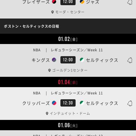
ブレイザーズ
ジャズ
12:00
モーダ・センター
ボストン・セルティックスの日程
01.02
[金]
NBA | レギュラーシーズン／Week 11
キングス
セルティックス
12:00
ゴールデン1センター
01.04
[日]
NBA | レギュラーシーズン／Week 11
クリッパーズ
セルティックス
12:30
インテュイット・ドーム
01.06
[火]