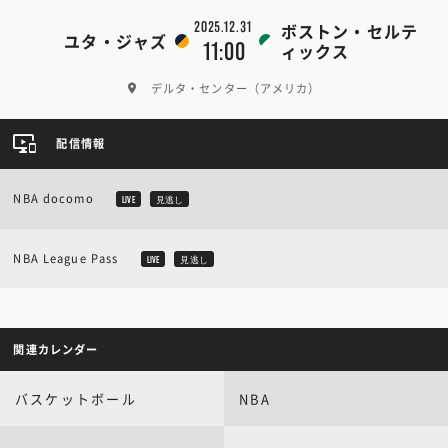
2025.12.31
ボストン・セルテ
ユタ・ジャズ
11:00
ィックス
デルタ・センター（アメリカ）
配信情報
NBA docomo
LIVE
見逃し
NBA League Pass
LIVE
見逃し
関連カレンダー
バスケットボール
NBA