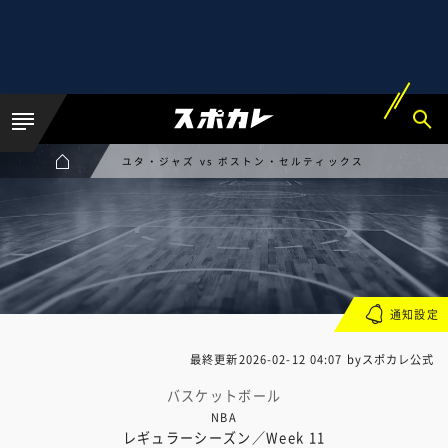
ユタ・ジャズ vs ボストン・セルティックス
通知設定
最終更新
2026-02-12 04:07
byスポカレ公式
バスケットボール
NBA
レギュラーシーズン／Week 11