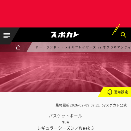
ポートランド・トレイルブレイザーズ vs オクラホマシテ
通知設定
最終更新
2026-02-09 07:21
byスポカレ公式
バスケットボール
NBA
レギュラーシーズン／Week 3