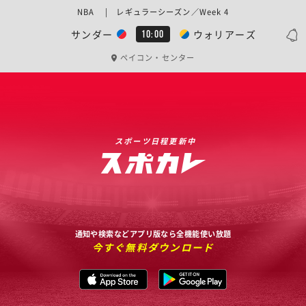
NBA | レギュラーシーズン／Week 4
サンダー
ウォリアーズ
10:00
ペイコン・センター
スポーツ日程更新中
通知や検索などアプリ版なら全機能使い放題
今すぐ無料ダウンロード