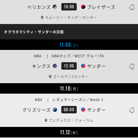
ペリカンズ
ブレイザーズ
10:00
スムージー・キング・センター
オクラホマシティ・サンダーの日程
11.08
[土]
NBA | NBAカップ／WEST グループA
キングス
サンダー
12:00
ゴールデン1センター
11.10
[月]
NBA | レギュラーシーズン／Week 3
グリズリーズ
サンダー
08:00
フェデックス・フォーラム
11.12
[水]