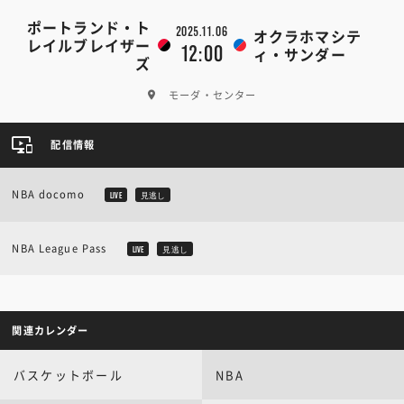
ポートランド・ト
2025.11.06
オクラホマシテ
レイルブレイザー
12:00
ィ・サンダー
ズ
モーダ・センター
配信情報
NBA docomo
LIVE
見逃し
NBA League Pass
LIVE
見逃し
関連カレンダー
バスケットボール
NBA