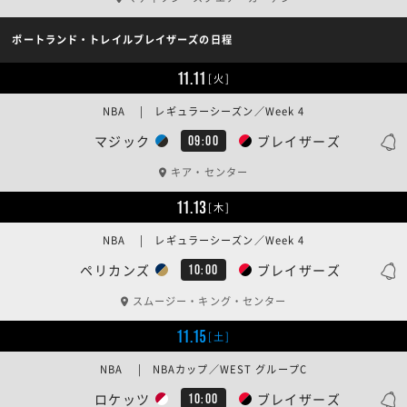
ポートランド・トレイルブレイザーズの日程
11.11
[火]
NBA | レギュラーシーズン／Week 4
マジック
ブレイザーズ
09:00
キア・センター
11.13
[木]
NBA | レギュラーシーズン／Week 4
ペリカンズ
ブレイザーズ
10:00
スムージー・キング・センター
11.15
[土]
NBA | NBAカップ／WEST グループC
ロケッツ
ブレイザーズ
10:00