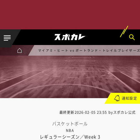
マイアミ・ヒート vs ポートランド・トレイルブレイザー
通知設定
最終更新
2026-02-05 23:55
byスポカレ公式
バスケットボール
NBA
レギュラーシーズン／Week 3