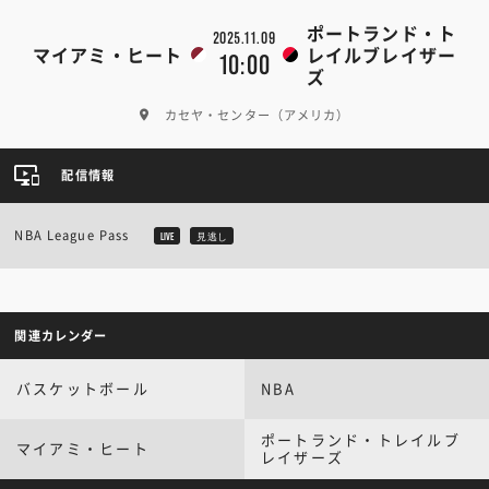
ポートランド・ト
2025.11.09
マイアミ・ヒート
レイルブレイザー
10:00
ズ
カセヤ・センター（アメリカ）
配信情報
NBA League Pass
LIVE
見逃し
関連カレンダー
バスケットボール
NBA
ポートランド・トレイルブ
マイアミ・ヒート
レイザーズ