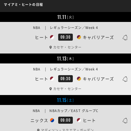
マイアミ・ヒートの日程
11.11
[火]
NBA | レギュラーシーズン／Week 4
ヒート
キャバリアーズ
09:30
カセヤ・センター
11.13
[木]
NBA | レギュラーシーズン／Week 4
ヒート
キャバリアーズ
09:30
カセヤ・センター
11.15
[土]
NBA | NBAカップ／EAST グループC
ニックス
ヒート
09:00
マディソン・スクエア・ガーデン