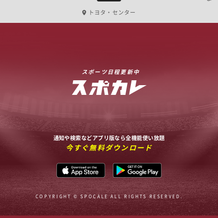
トヨタ・センター
スポーツ日程更新中
通知や検索などアプリ版なら全機能使い放題
今すぐ無料ダウンロード
COPYRIGHT © SPOCALE ALL RIGHTS RESERVED.