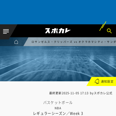
ロサンゼルス・クリッパーズ vs オクラホマシティ・サン
通知設定
最終更新
2025-11-05 17:13
byスポカレ公式
バスケットボール
NBA
レギュラーシーズン／Week 3