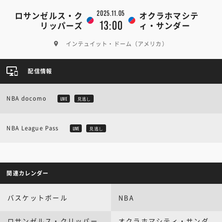
2025.11.05
ロサンゼルス・ク
オクラホマシテ
13:00
リッパーズ
ィ・サンダー
インテュイット・ドーム（アメリカ）
配信情報
NBA docomo
LIVE
見逃し
NBA League Pass
LIVE
見逃し
関連カレンダー
バスケットボール
NBA
ロサンゼルス・クリッパー
オクラホマシティ・サンダ