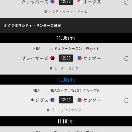
クリッパーズ
ホークス
12:30
インテュイット・ドーム
オクラホマシティ・サンダーの日程
11.06
[木]
NBA | レギュラーシーズン／Week 3
ブレイザーズ
サンダー
12:00
モーダ・センター
11.08
[土]
NBA | NBAカップ／WEST グループA
キングス
サンダー
12:00
ゴールデン1センター
11.10
[月]