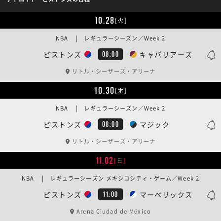
10.28
[火]
NBA | レギュラーシーズン／Week 2
ピストンズ
キャバリアーズ
08:00
リトル・シーザーズ・アリーナ
10.30
[木]
NBA | レギュラーシーズン／Week 2
ピストンズ
マジック
08:00
リトル・シーザーズ・アリーナ
11.02
[日]
NBA | レギュラーシーズン メキシコシティ・ゲーム／Week 2
ピストンズ
マーベリックス
11:00
Arena Ciudad de México