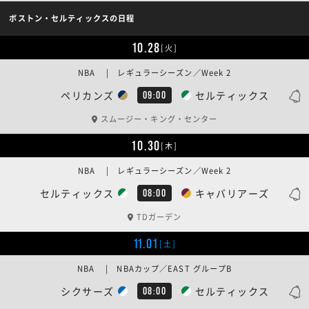
ボストン・セルティックスの日程
10.28
[火]
NBA | レギュラーシーズン／Week 2
ペリカンズ
セルティックス
09:00
スムージー・キング・センター
10.30
[木]
NBA | レギュラーシーズン／Week 2
セルティックス
キャバリアーズ
08:00
TDガーデン
11.01
[土]
NBA | NBAカップ／EAST グループB
シクサーズ
セルティックス
08:00