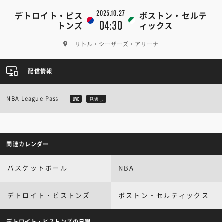
2025.10.27
デトロイト・ピス
ボストン・セルテ
04:30
トンズ
ィックス
リトル・シーザーズ・アリーナ
配信情報
NBA League Pass
LIVE
見逃し
関連カレンダー
バスケットボール
NBA
デトロイト・ピストンズ
ボストン・セルティックス
デトロイト・ピストンズの日程