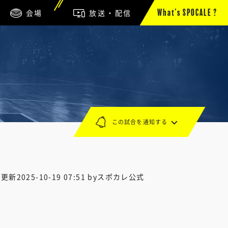
会場
放送・配信
What’s SPOCALE ?
この試合を通知する
終更新
2025-10-19 07:51
byスポカレ公式