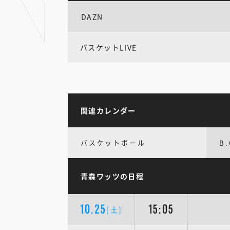
DAZN
バスケットLIVE
関連カレンダー
バスケットボール
B
青森ワッツの日程
10.25
15:05
[土]