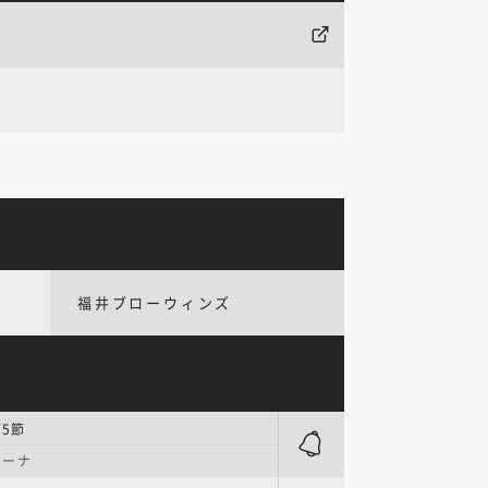
福井ブローウィンズ
第5節
リーナ