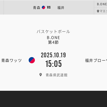
B.ON
青森
福井
VS
マエ
バスケットボール
B.ONE
第4節
2025.10.19
青森ワッツ
福井ブロー
15:05
青森県武道館