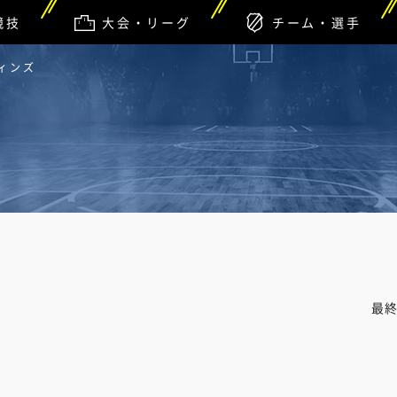
競技
大会・リーグ
チーム・選手
ウィンズ
最