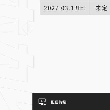
2027.03.13
未定
[土]
配信情報