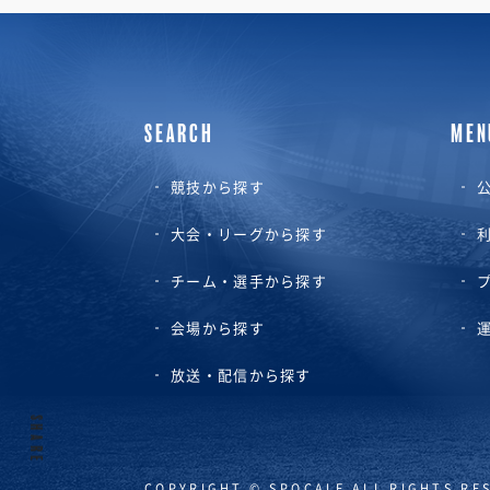
SEARCH
MEN
競技から探す
公
大会・リーグから探す
チーム・選手から探す
会場から探す
放送・配信から探す
SHARE
COPYRIGHT © SPOCALE ALL RIGHTS RE