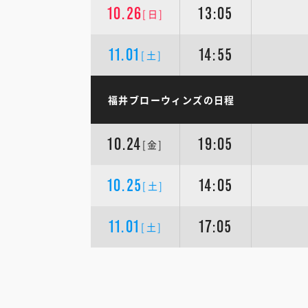
10.26
13:05
[日]
11.01
14:55
[土]
福井ブローウィンズの日程
10.24
19:05
[金]
10.25
14:05
[土]
11.01
17:05
[土]