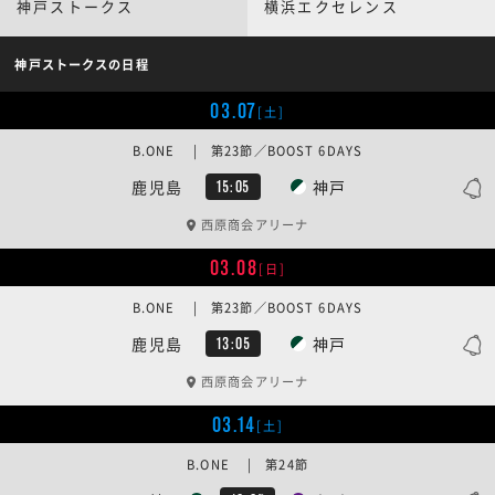
神戸ストークス
横浜エクセレンス
神戸ストークスの日程
03.07
[土]
B.ONE | 第23節／BOOST 6DAYS
鹿児島
神戸
15:05
西原商会アリーナ
03.08
[日]
B.ONE | 第23節／BOOST 6DAYS
鹿児島
神戸
13:05
西原商会アリーナ
03.14
[土]
B.ONE | 第24節