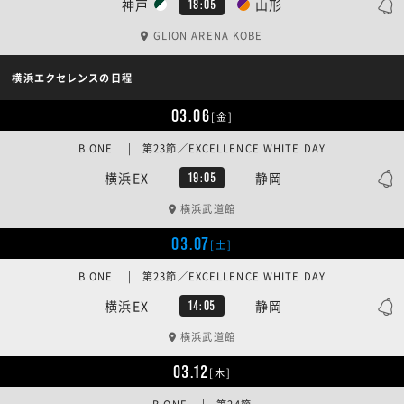
神戸
山形
18:05
GLION ARENA KOBE
横浜エクセレンスの日程
03.06
[金]
B.ONE | 第23節／EXCELLENCE WHITE DAY
横浜EX
静岡
19:05
横浜武道館
03.07
[土]
B.ONE | 第23節／EXCELLENCE WHITE DAY
横浜EX
静岡
14:05
横浜武道館
03.12
[木]