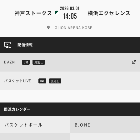
2026.03.01
神戸ストークス
横浜エクセレンス
14:05
GLION ARENA KOBE
配信情報
DAZN
LIVE
見逃し
バスケットLIVE
LIVE
見逃し
関連カレンダー
バスケットボール
B.ONE