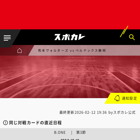
熊本ヴォルターズ vs ベルテックス静岡
通知設定
最終更新
2026-02-12 19:36
byスポカレ公式
同じ対戦カードの直近日程
B.ONE | 第3節