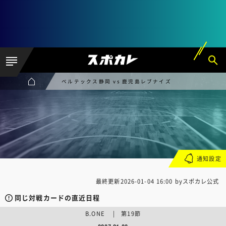
ベルテックス静岡 vs 鹿児島レブナイズ
通知設定
最終更新
2026-01-04 16:00
byスポカレ公式
同じ対戦カードの直近日程
B.ONE | 第19節