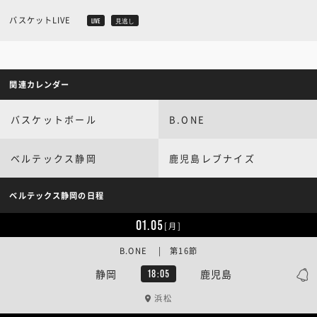
バスケットLIVE
LIVE
見逃し
関連カレンダー
バスケットボール
B.ONE
ベルテックス静岡
鹿児島レブナイズ
ベルテックス静岡の日程
01.05
[月]
B.ONE | 第16節
静岡
鹿児島
18:05
浜松