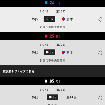
01.24
[土]
B.ONE | 第17節
静岡
熊本
17:05
静岡市中央体育館
01.25
[日]
B.ONE | 第17節
静岡
熊本
16:05
静岡市中央体育館
鹿児島レブナイズの日程
01.05
[月]
B.ONE | 第16節
静岡
鹿児島
18:05