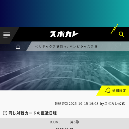
ベルテックス静岡 vs バンビシャス奈良
通知設定
最終更新
2025-10-15 16:08
byスポカレ公式
同じ対戦カードの直近日程
B.ONE | 第5節