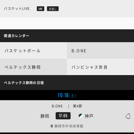
バスケットLIVE
LIVE
見逃し
関連カレンダー
バスケットボール
B.ONE
ベルテックス静岡
バンビシャス奈良
ベルテックス静岡の日程
10.18
[土]
B.ONE | 第4節
静岡
神戸
17:05
静岡市中央体育館