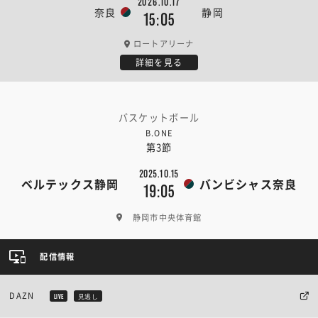
2026.10.17
奈良
静岡
15:05
ロートアリーナ
詳細を見る
バスケットボール
B.ONE
第3節
2025.10.15
ベルテックス静岡
バンビシャス奈良
19:05
静岡市中央体育館
配信情報
DAZN
LIVE
見逃し