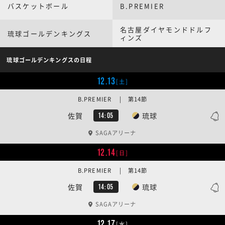
バスケットボール
B.PREMIER
名古屋ダイヤモンドドルフ
琉球ゴールデンキングス
ィンズ
琉球ゴールデンキングスの日程
12.13
[土]
B.PREMIER | 第14節
佐賀
琉球
14:05
SAGAアリーナ
12.14
[日]
B.PREMIER | 第14節
佐賀
琉球
14:05
SAGAアリーナ
12.17
[水]