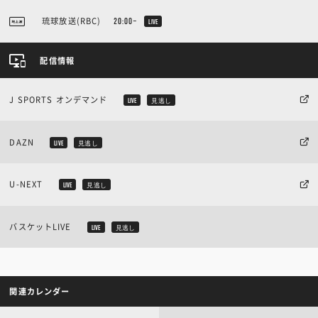
琉球放送(RBC)
20:00~
LIVE
配信情報
J SPORTS オンデマンド
LIVE
見逃し
DAZN
LIVE
見逃し
U-NEXT
LIVE
見逃し
バスケットLIVE
LIVE
見逃し
関連カレンダー