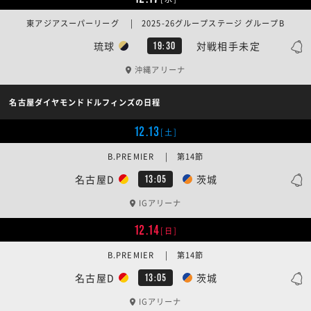
東アジアスーパーリーグ | 2025-26グループステージ グループB
琉球
対戦相手未定
19:30
沖縄アリーナ
名古屋ダイヤモンドドルフィンズの日程
12.13
[土]
B.PREMIER | 第14節
名古屋D
茨城
13:05
IGアリーナ
12.14
[日]
B.PREMIER | 第14節
名古屋D
茨城
13:05
IGアリーナ