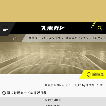
琉球ゴールデンキングス vs 名古屋ダイヤモンドドルフィ
通知設定
最終更新
2025-12-10 18:42
byスポカレ公式
同じ対戦カードの直近日程
B.PREMIER