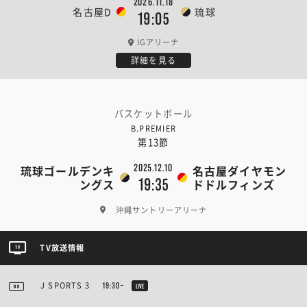
2026.11.18
名古屋D
琉球
19:05
IGアリーナ
詳細を見る
バスケットボール
B.PREMIER
第13節
2025.12.10
琉球ゴールデンキ
名古屋ダイヤモン
19:35
ングス
ドドルフィンズ
沖縄サントリーアリーナ
TV放送情報
J SPORTS 3
19:30~
LIVE