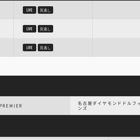
LIVE
見逃し
LIVE
見逃し
LIVE
見逃し
名古屋ダイヤモンドドルフ
PREMIER
ンズ