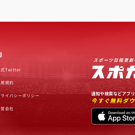
U
スポーツ日程更新
式Twitter
利用規約
通知や検索などアプ
プライバシーポリシー
今すぐ無料ダ
運営会社