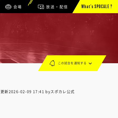
会場
放送・配信
What’s SPOCALE ?
この試合を通知する
終更新
2026-02-09 17:41
byスポカレ公式