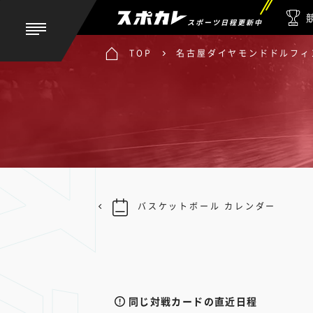
スポーツ日程更新中
TOP
名古屋ダイヤモンドドルフィン
バスケットボール カレンダー
同じ対戦カードの直近日程