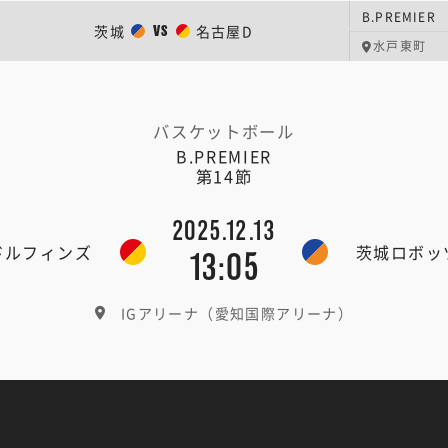
B.PREMIER
茨城
名古屋D
VS
水戸東町
バスケットボール
B.PREMIER
第14節
2025.12.13
ドルフィンズ
茨城ロボッ
13:05
IGアリーナ（愛知国際アリーナ）