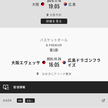
2026.11.18
大阪
広島
19:05
大阪中央
詳細を見る
バスケットボール
B.PREMIER
第5節
2025.10.26
広島ドラゴンフラ
大阪エヴェッサ
16:05
イズ
おおきにアリーナ舞洲
配信情報
DAZN
LIVE
見逃し