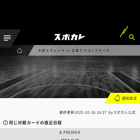
大阪エヴェッサ vs 広島ドラゴンフライズ
通知設定
最終更新
2025-10-26 16:27
byスポカレ公式
同じ対戦カードの直近日程
B.PREMIER