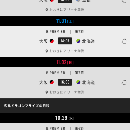
おおきにアリーナ舞洲
11.01
[土]
B.PREMIER | 第7節
大阪
北海道
14:05
おおきにアリーナ舞洲
11.02
[日]
B.PREMIER | 第7節
大阪
北海道
16:00
おおきにアリーナ舞洲
広島ドラゴンフライズの日程
10.29
[水]
B.PREMIER | 第6節