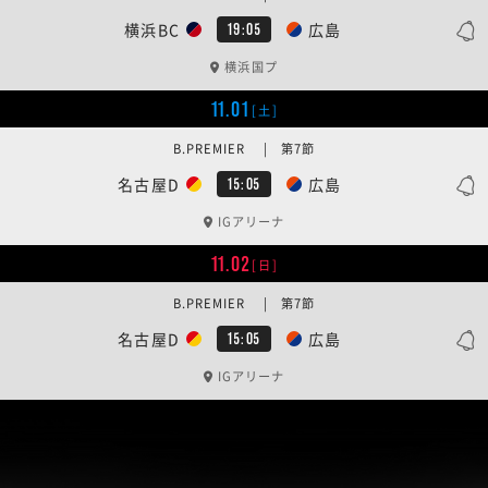
横浜BC
広島
19:05
横浜国プ
11.01
[土]
B.PREMIER | 第7節
名古屋D
広島
15:05
IGアリーナ
11.02
[日]
B.PREMIER | 第7節
名古屋D
広島
15:05
IGアリーナ