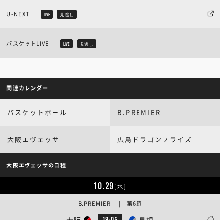
U-NEXT
LIVE
見逃し
バスケットLIVE
LIVE
見逃し
関連カレンダー
バスケットボール
B.PREMIER
大阪エヴェッサ
広島ドラゴンフライズ
大阪エヴェッサの日程
10.29
[水]
B.PREMIER | 第6節
大阪
島根
19:05