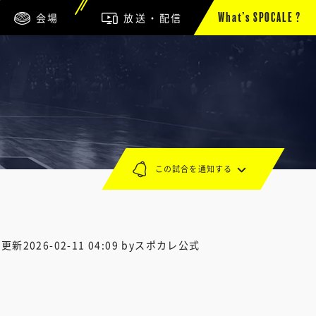
会場
放送・配信
What’s SPOCALE ?
この試合を通知する
終更新
2026-02-11 04:09
byスポカレ公式