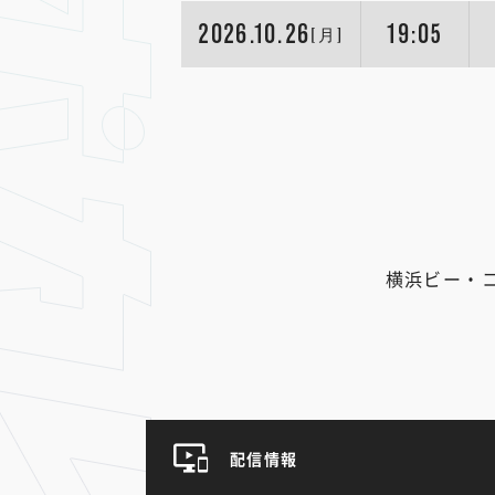
2026.10.26
19:05
[月]
横浜ビー・
配信情報