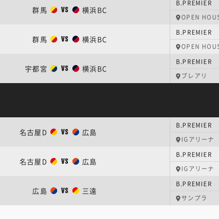
B.PREMIER
群馬
横浜BC
VS
OPEN HOUS
B.PREMIER
群馬
横浜BC
VS
OPEN HOUS
B.PREMIER
宇都宮
横浜BC
VS
ブレアリ
B.PREMIER
名古屋D
広島
VS
IGアリーナ
B.PREMIER
名古屋D
広島
VS
IGアリーナ
B.PREMIER
広島
三遠
VS
サンプラ