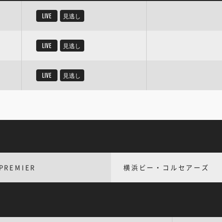
LIVE
見逃し
LIVE
見逃し
LIVE
見逃し
PREMIER
横浜ビー・コルセアーズ