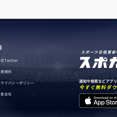
U
スポーツ日程更新
式Twitter
利用規約
通知や検索などアプ
プライバシーポリシー
今すぐ無料ダ
運営会社