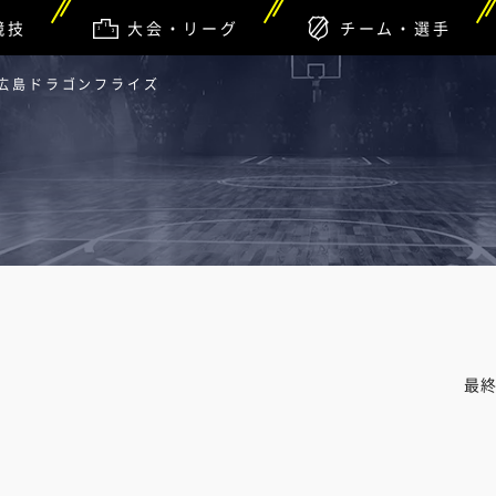
競技
大会・リーグ
チーム・選手
 広島ドラゴンフライズ
最