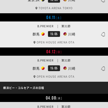
TOYOTA ARENA TOKYO
04.11
[土]
B.PREMIER | 第31節
群馬
川崎
15:05
OPEN HOUSE ARENA OTA
04.12
[日]
B.PREMIER | 第31節
群馬
川崎
15:05
OPEN HOUSE ARENA OTA
横浜ビー・コルセアーズの日程
04.08
[水]
B.PREMIER | 第30節