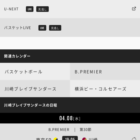
U-NEXT
LIVE
見逃し
バスケットLIVE
LIVE
見逃し
関連カレンダー
バスケットボール
B.PREMIER
川崎ブレイブサンダース
横浜ビー・コルセアーズ
川崎ブレイブサンダースの日程
04.08
[水]
B.PREMIER | 第30節
東京SR
川崎
19:05