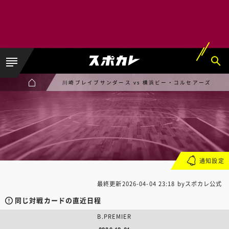
川崎ブレイブサンダース vs 横浜ビー・コルセアーズ
通知設定
最終更新
2026-04-04 23:18
byスポカレ公式
同じ対戦カードの直近日程
B.PREMIER