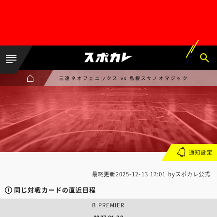
三遠ネオフェニックス vs 島根スサノオマジック
通知設定
最終更新
2025-12-13 17:01
byスポカレ公式
同じ対戦カードの直近日程
B.PREMIER