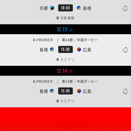
京都
島根
19:05
日新電機
12.13
[土]
B.PREMIER | 第14節／中国ダービー
島根
広島
15:05
カミアリ
12.14
[日]
B.PREMIER | 第14節／中国ダービー
島根
広島
15:05
カミアリ