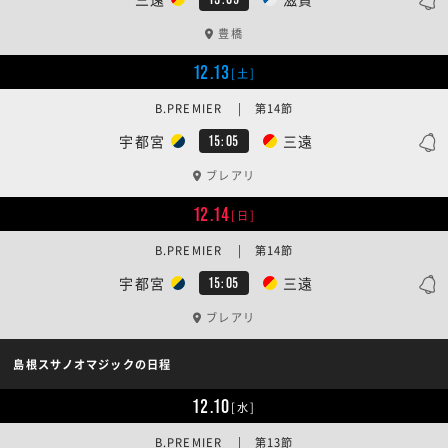
豊橋
12.13
[土]
B.PREMIER | 第14節
宇都宮
三遠
15:05
ブレアリ
12.14
[日]
B.PREMIER | 第14節
宇都宮
三遠
15:05
ブレアリ
島根スサノオマジックの日程
12.10
[水]
B.PREMIER | 第13節