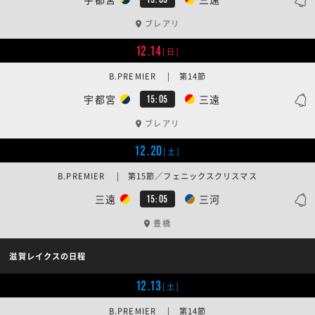
ブレアリ
12.14
[日]
B.PREMIER | 第14節
宇都宮
三遠
15:05
ブレアリ
12.20
[土]
B.PREMIER | 第15節／フェニックスクリスマス
三遠
三河
15:05
豊橋
滋賀レイクスの日程
12.13
[土]
B.PREMIER | 第14節