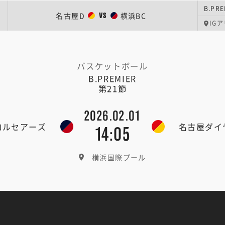
B.PRE
名古屋D
横浜BC
VS
IG
バスケットボール
B.PREMIER
第21節
2026.02.01
コルセアーズ
名古屋ダイ
14:05
横浜国際プール