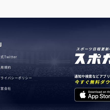
U
スポーツ日程更新
式Twitter
利用規約
通知や検索などアプ
プライバシーポリシー
今すぐ無料ダ
運営会社