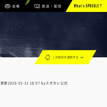
会場
放送・配信
What’s SPOCALE ?
この試合を通知する
終更新
2026-01-31 18:57
byスポカレ公式