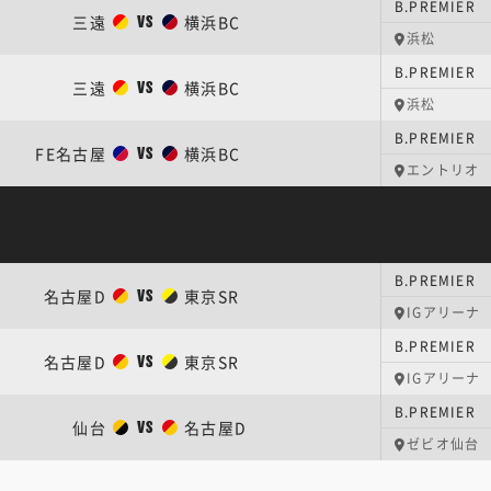
B.PREMI
三遠
横浜BC
VS
浜松
B.PREMI
三遠
横浜BC
VS
浜松
B.PREMIER
FE名古屋
横浜BC
VS
エントリオ
B.PREMIER
名古屋D
東京SR
VS
IGアリーナ
B.PREMIER
名古屋D
東京SR
VS
IGアリーナ
B.PREMIER
仙台
名古屋D
VS
ゼビオ仙台