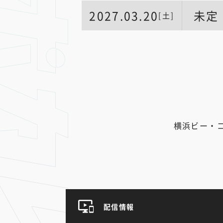
2027.03.20
未定
[土]
横浜ビー・
配信情報