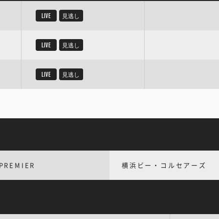
LIVE
見逃し
LIVE
見逃し
LIVE
見逃し
PREMIER
横浜ビー・コルセアーズ