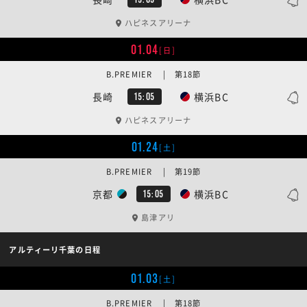
ハピネスアリーナ
01.04
[日]
B.PREMIER | 第18節
長崎
横浜BC
15:05
ハピネスアリーナ
01.24
[土]
B.PREMIER | 第19節
京都
横浜BC
15:05
島津アリ
アルティーリ千葉の日程
01.03
[土]
B.PREMIER | 第18節