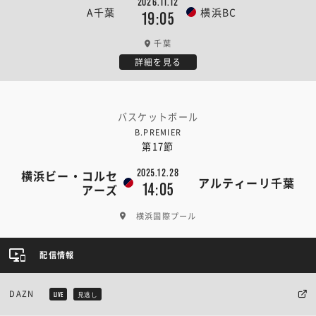
2026.11.12
A千葉
横浜BC
19:05
千葉
詳細を見る
バスケットボール
B.PREMIER
第17節
2025.12.28
横浜ビー・コルセ
アルティーリ千葉
14:05
アーズ
横浜国際プール
配信情報
DAZN
LIVE
見逃し