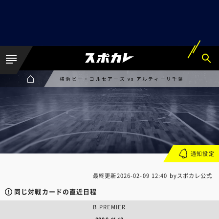
横浜ビー・コルセアーズ vs アルティーリ千葉
通知設定
最終更新
2026-02-09 12:40
byスポカレ公式
同じ対戦カードの直近日程
B.PREMIER