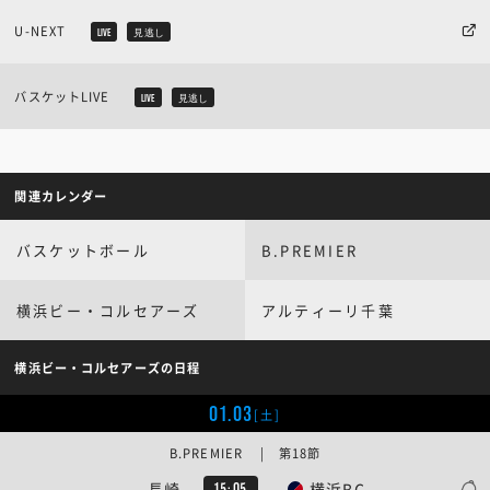
U-NEXT
LIVE
見逃し
バスケットLIVE
LIVE
見逃し
関連カレンダー
バスケットボール
B.PREMIER
横浜ビー・コルセアーズ
アルティーリ千葉
横浜ビー・コルセアーズの日程
01.03
[土]
B.PREMIER | 第18節
長崎
横浜BC
15:05