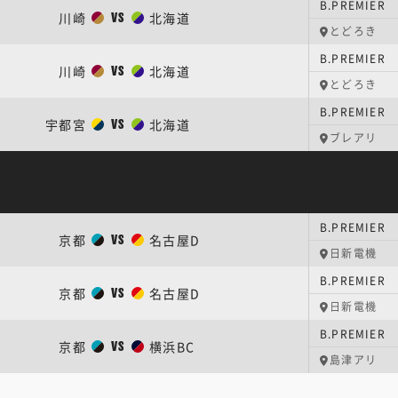
B.PREMIER
川崎
北海道
VS
とどろき
B.PREMIER
川崎
北海道
VS
とどろき
B.PREMIER
宇都宮
北海道
VS
ブレアリ
B.PREMIER
京都
名古屋D
VS
日新電機
B.PREMIER
京都
名古屋D
VS
日新電機
B.PREMIER
京都
横浜BC
VS
島津アリ