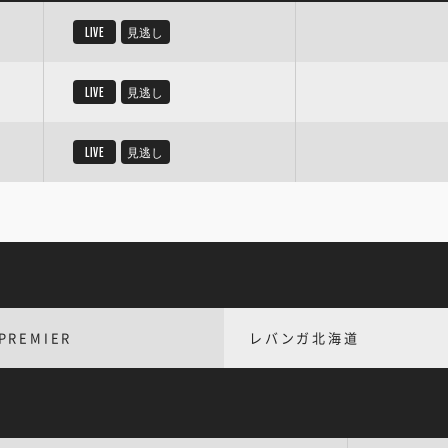
LIVE
見逃し
LIVE
見逃し
LIVE
見逃し
PREMIER
レバンガ北海道