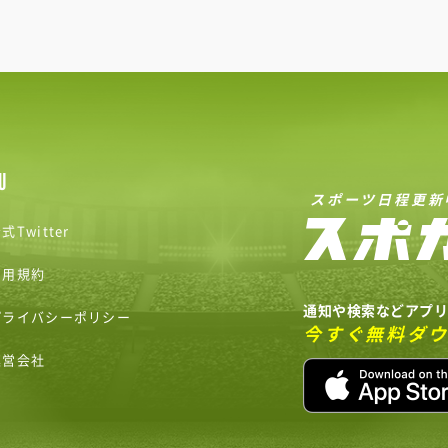
U
スポーツ日程更新
式Twitter
利用規約
通知や検索などアプ
プライバシーポリシー
今すぐ無料ダ
運営会社