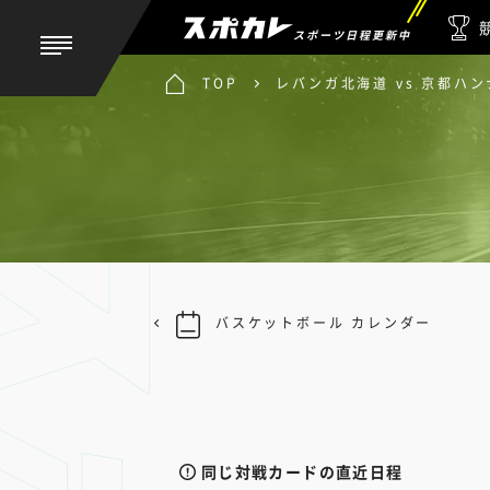
スポーツ日程更新中
TOP
レバンガ北海道 vs 京都ハ
バスケットボール カレンダー
同じ対戦カードの直近日程