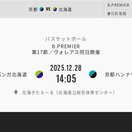
B.PREMIER
京都
北海道
VS
日新電機
バスケットボール
B.PREMIER
第17節／ヴォレアス同日開催
2025.12.28
バンガ北海道
京都ハンナ
14:05
北海きたえーる（北海道立総合体育センター）