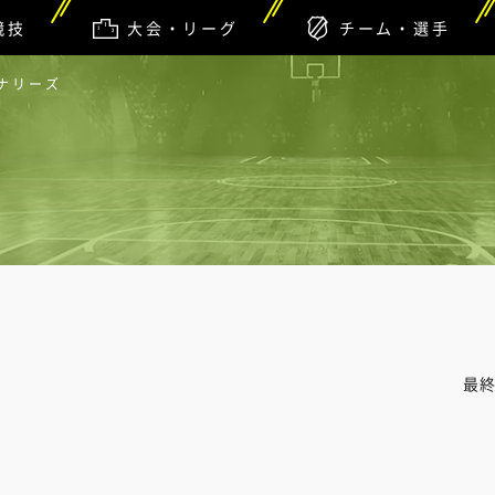
競技
大会・リーグ
チーム・選手
ンナリーズ
最