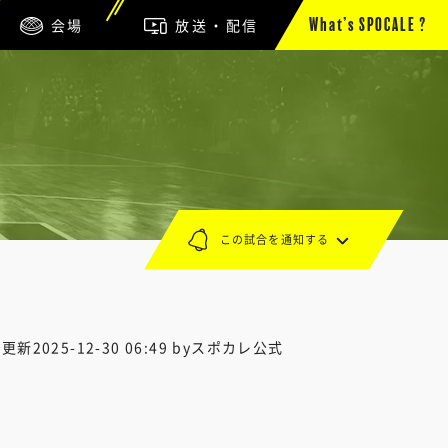
会場
放送・配信
What’s SPOCALE ?
この試合を通知する
終更新
2025-12-30 06:49
byスポカレ公式