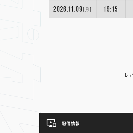
2026.11.09
19:15
[月]
レ
配信情報