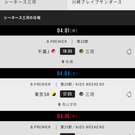
シーホース三河
川崎ブレイブサンダース
シーホース三河の日程
04.01
[水]
B.PREMIER | 第28節
千葉J
三河
19:05
船橋
04.04
[土]
B.PREMIER | 第29節／KIDS WEEKEND
東京SR
三河
17:05
青山学院
04.05
[日]
B.PREMIER | 第29節／KIDS WEEKEND