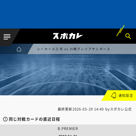
シーホース三河 vs 川崎ブレイブサンダース
通知設定
最終更新
2026-03-29 14:40
byスポカレ公式
同じ対戦カードの直近日程
B.PREMIER