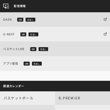
配信情報
DAZN
LIVE
見逃し
U-NEXT
LIVE
見逃し
バスケットLIVE
LIVE
見逃し
アプリ配信
LIVE
見逃し
関連カレンダー
バスケットボール
B.PREMIER