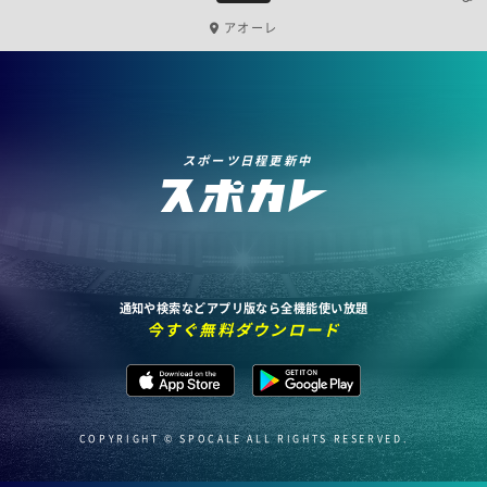
アオーレ
スポーツ日程更新中
通知や検索などアプリ版なら全機能使い放題
今すぐ無料ダウンロード
COPYRIGHT © SPOCALE ALL RIGHTS RESERVED.