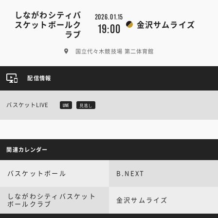
しながわシティバ
2026.01.15
スケットボールク
金沢サムライズ
19:00
ラブ
国立代々木競技場 第二体育館
配信情報
バスケットLIVE
LIVE
見逃し
関連カレンダー
バスケットボール
B.NEXT
しながわシティバスケット
金沢サムライズ
ボールクラブ