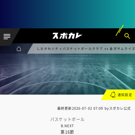
しながわシティバスケットボールクラブ vs 金沢サムライ
通知設定
最終更新
2026-07-02 07:09
byスポカレ公式
バスケットボール
B.NEXT
第16節