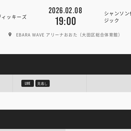
2026.02.08
シャンソン
ヴィッキーズ
19:00
ジック
EBARA WAVE アリーナおおた（大田区総合体育館）
LIVE
見逃し