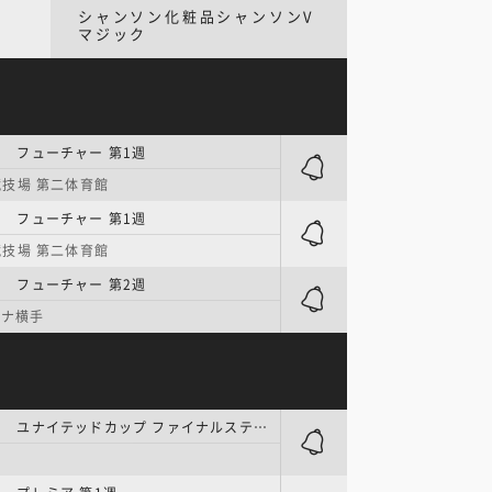
シャンソン化粧品シャンソンV
マジック
 | フューチャー 第1週
技場 第二体育館
 | フューチャー 第1週
技場 第二体育館
 | フューチャー 第2週
ーナ横手
W LEAGUE | ユナイテッドカップ ファイナルステージ／準決勝