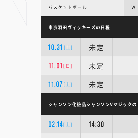
バスケットボール
W
東京羽田ヴィッキーズの日程
未定
10.31
[土]
未定
11.01
[日]
未定
11.07
[土]
シャンソン化粧品シャンソンVマジックの
02.14
14:30
[土]