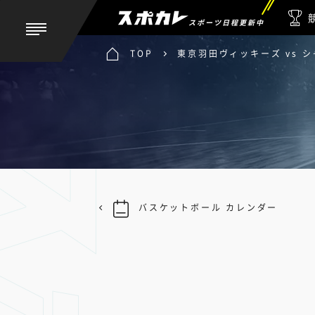
スポーツ日程更新中
TOP
東京羽田ヴィッキーズ vs 
バスケットボール カレンダー