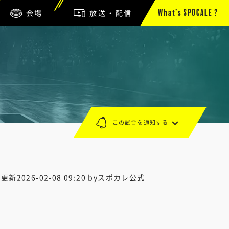
会場
放送・配信
What’s SPOCALE ?
この試合を通知する
終更新
2026-02-08 09:20
byスポカレ公式