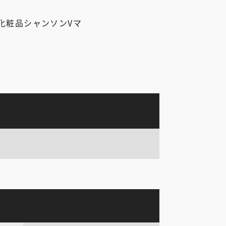
化粧品シャンソンVマ