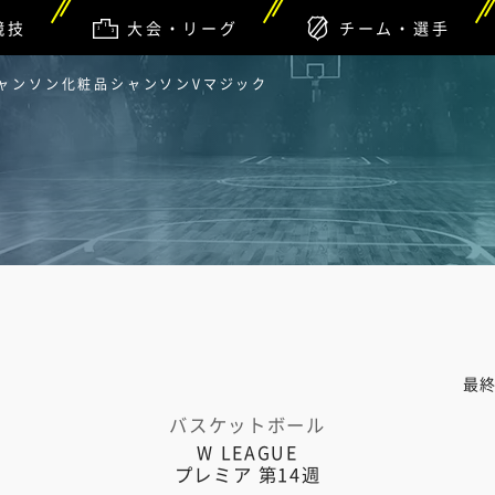
競技
大会・リーグ
チーム・選手
シャンソン化粧品シャンソンVマジック
最
バスケットボール
W LEAGUE
プレミア 第14週