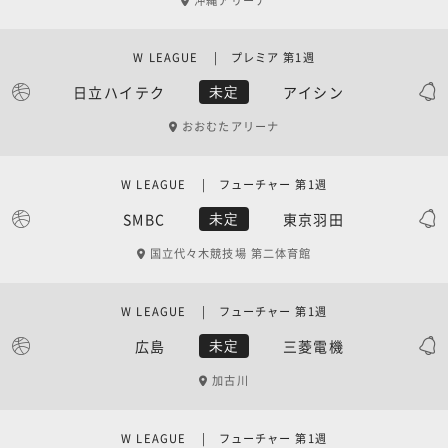
沖縄アリーナ
W LEAGUE | プレミア 第1週
日立ハイテク
アイシン
未定
おおむたアリーナ
W LEAGUE | フューチャー 第1週
SMBC
東京羽田
未定
国立代々木競技場 第二体育館
W LEAGUE | フューチャー 第1週
広島
三菱電機
未定
加古川
W LEAGUE | フューチャー 第1週