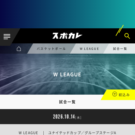
バスケットボール
W LEAGUE
試合一覧
W LEAGUE
絞込み
試合一覧
2026.10.14
[水]
W LEAGUE | ユナイテッドカップ／グループステージA