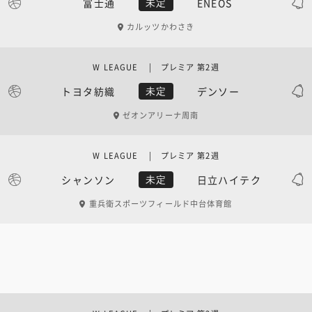
富士通
ENEOS
未定
カルッツかわさき
W LEAGUE | プレミア 第2週
トヨタ紡織
デンソー
未定
ゼオンアリーナ周南
W LEAGUE | プレミア 第2週
シャンソン
日立ハイテク
未定
重兵衛スポーツフィールド中台体育館