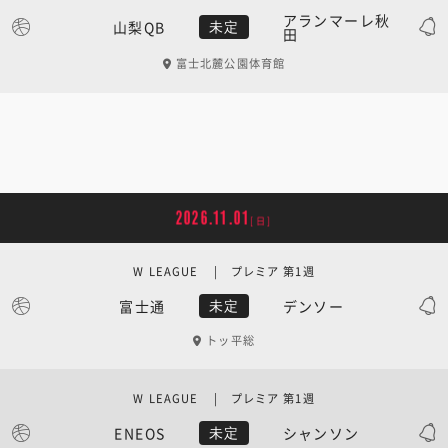
アランマーレ秋
山梨QB
未定
田
富士北麓公園体育館
2026.11.01
[日]
W LEAGUE | プレミア 第1週
富士通
デンソー
未定
トッ平総
W LEAGUE | プレミア 第1週
ENEOS
シャンソン
未定