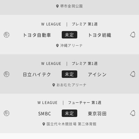
堺市金岡公園
W LEAGUE | プレミア 第1週
トヨタ自動車
トヨタ紡織
未定
沖縄アリーナ
W LEAGUE | プレミア 第1週
日立ハイテク
アイシン
未定
おおむたアリーナ
W LEAGUE | フューチャー 第1週
SMBC
東京羽田
未定
国立代々木競技場 第二体育館