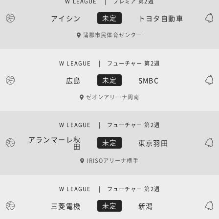
W LEAGUE | プレミア 第2週
アイシン
トヨタ自動車
未定
蒲郡市民体育センター
W LEAGUE | フューチャー 第2週
広島
SMBC
未定
ゼオンアリーナ周南
W LEAGUE | フューチャー 第2週
アランマーレ秋
東京羽田
未定
田
IRISOアリーナ横手
W LEAGUE | フューチャー 第2週
三菱電機
新潟
未定