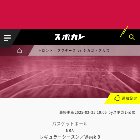
トロント・ラプターズ vs シカゴ・ブルズ
通知設定
最終更新
2025-02-25 19:05
byスポカレ公式
バスケットボール
NBA
レギュラーシーズン／Week 9