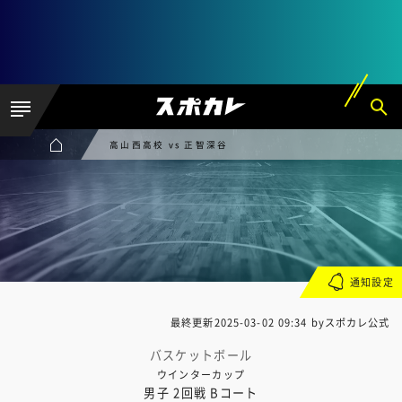
高山西高校 vs 正智深谷
通知設定
最終更新
2025-03-02 09:34
byスポカレ公式
バスケットボール
ウインターカップ
男子 2回戦 Bコート