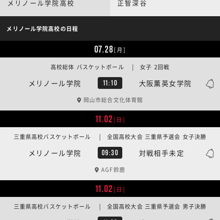
メリノール学院高校
正智深谷
メリノール学院高校の日程
07.28
[月]
高校総体 バスケットボール | 女子 2回戦
メリノール学院
大阪薫英女学院
11:10
岡山市総合文化体育館
11.02
[日]
三重県高校バスケットボール | 全国高校大会 三重県予選会 女子決勝
メリノール学院
対戦相手未定
09:30
AGF鈴鹿
11.02
[日]
三重県高校バスケットボール | 全国高校大会 三重県予選会 男子決勝