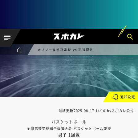
メリノール学院高校 vs 正智深谷
通知設定
最終更新
2025-08-17 14:10
byスポカレ公式
バスケットボール
全国高等学校総合体育大会 バスケットボール競技
男子 1回戦